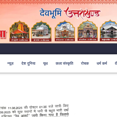
न्यूज़
देश दुनिया
यूथ
कला संस्कृति
रोचक
धर्म कर्म
व