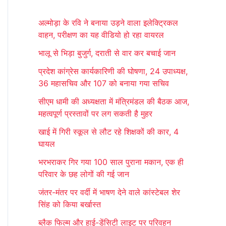
r
अल्मोड़ा के रवि ने बनाया उड़ने वाला इलेक्ट्रिकल
c
वाहन, परीक्षण का यह वीडियो हो रहा वायरल
h
भालू से भिड़ा बुजुर्ग, दराती से वार कर बचाई जान
f
प्रदेश कांग्रेस कार्यकारिणी की घोषणा, 24 उपाध्यक्ष,
o
36 महासचिव और 107 को बनाया गया सचिव
r
सीएम धामी की अध्यक्षता में मंत्रिमंडल की बैठक आज,
:
महत्वपूर्ण प्रस्तावों पर लग सकती है मुहर
खाई में गिरी स्कूल से लौट रहे शिक्षकों की कार, 4
घायल
भरभराकर गिर गया 100 साल पुराना मकान, एक ही
परिवार के छह लोगों की गई जान
जंतर-मंतर पर वर्दी में भाषण देने वाले कांस्टेबल शेर
सिंह को किया बर्खास्त
ब्लैक फिल्म और हाई-डेंसिटी लाइट पर परिवहन