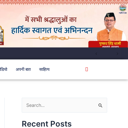
ीडियो
अपनी बात
साहित्य
S
e
Recent Posts
a