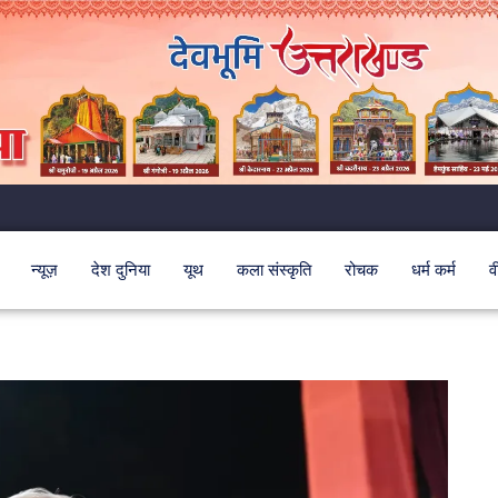
न्यूज़
देश दुनिया
यूथ
कला संस्कृति
रोचक
धर्म कर्म
व