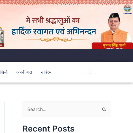
ीडियो
अपनी बात
साहित्य
S
e
Recent Posts
a