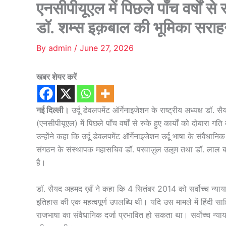
एनसीपीयूएल में पिछले पाँच वर्षों से रु
डॉ. शम्स इक़बाल की भूमिका सराह
By
admin
/
June 27, 2026
खबर शेयर करें
नई दिल्ली।
उर्दू डेवलपमेंट ऑर्गेनाइजेशन के राष्ट्रीय अध्यक्ष डॉ. स
(एनसीपीयूएल) में पिछले पाँच वर्षों से रुके हुए कार्यों को दोबारा
उन्होंने कहा कि उर्दू डेवलपमेंट ऑर्गेनाइजेशन उर्दू भाषा के संवैधा
संगठन के संस्थापक महासचिव डॉ. परवाज़ुल उलूम तथा डॉ. लाल बहादुर 
है।
डॉ. सैयद अहमद ख़ाँ ने कहा कि 4 सितंबर 2014 को सर्वोच्च न्यायालय म
इतिहास की एक महत्वपूर्ण उपलब्धि थी। यदि उस मामले में हिंदी साहित्
राजभाषा का संवैधानिक दर्जा प्रभावित हो सकता था। सर्वोच्च न्याय