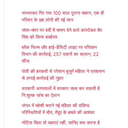
r
भरभराकर गिर गया 100 साल पुराना मकान, एक ही
c
परिवार के छह लोगों की गई जान
h
जंतर-मंतर पर वर्दी में भाषण देने वाले कांस्टेबल शेर
f
सिंह को किया बर्खास्त
o
ब्लैक फिल्म और हाई-डेंसिटी लाइट पर परिवहन
r
विभाग की कार्रवाई, 257 वाहनों का चालान, 22
:
सीज
पोती की हरकतों से परेशान बुजुर्ग महिला ने प्रशासन
से लगाई कार्रवाई की गुहार
सरकारी अस्पतालों में सरकार जल्द कर सकती है
नि:शुल्क जांच का ऐलान
जंगल में मवेशी चराने गई महिला की संदिग्ध
परिस्थितियों में मौत, तेंदुए के हमले की आशंका
नोटिस मिला तो घबराएं नहीं, जानिए क्या करना है