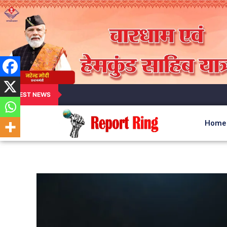
LATEST NEWS
Home