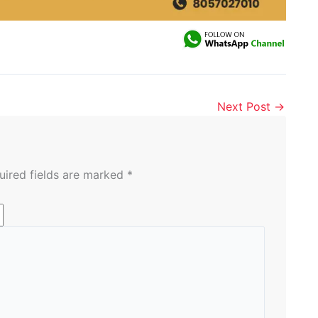
Next Post
→
uired fields are marked
*