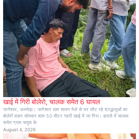
खाई में गिरी बोलेरो, चालक समेेत 6 घायल
जागेश्वर, अल्मोड़ा। जागेश्वर धाम सावन मेले से घर लौट रहे श्रद्धालुओं का
बोलेरों वाहन सोमवार शाम 50 मीटर गहरी खाई में जा गिरा। हादसे में चालक
समेत ग्राम चमुवा के
August 4, 2026