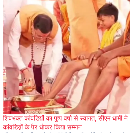
शिवभक्त कांवडिय़ों का पुष्प वर्षा से स्वागत, सीएम धामी ने
कांवडिय़ों के पैर धोकर किया सम्मान