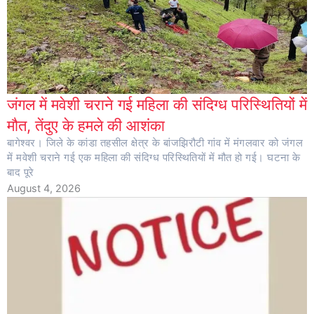
जंगल में मवेशी चराने गई महिला की संदिग्ध परिस्थितियों में
मौत, तेंदुए के हमले की आशंका
बागेश्वर। जिले के कांडा तहसील क्षेत्र के बांजझिरौटी गांव में मंगलवार को जंगल
में मवेशी चराने गई एक महिला की संदिग्ध परिस्थितियों में मौत हो गई। घटना के
बाद पूरे
August 4, 2026