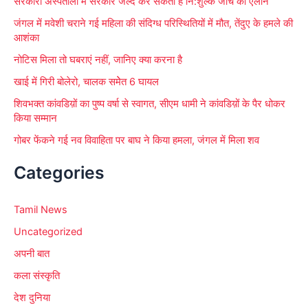
सरकारी अस्पतालों में सरकार जल्द कर सकती है नि:शुल्क जांच का ऐलान
जंगल में मवेशी चराने गई महिला की संदिग्ध परिस्थितियों में मौत, तेंदुए के हमले की
आशंका
नोटिस मिला तो घबराएं नहीं, जानिए क्या करना है
खाई में गिरी बोलेरो, चालक समेेत 6 घायल
शिवभक्त कांवडिय़ों का पुष्प वर्षा से स्वागत, सीएम धामी ने कांवडिय़ों के पैर धोकर
किया सम्मान
गोबर फेंकने गई नव विवाहिता पर बाघ ने किया हमला, जंगल में मिला शव
Categories
Tamil News
Uncategorized
अपनी बात
कला संस्कृति
देश दुनिया