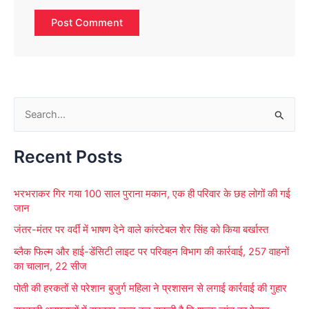
S
e
Recent Posts
a
r
भरभराकर गिर गया 100 साल पुराना मकान, एक ही परिवार के छह लोगों की गई
c
जान
h
जंतर-मंतर पर वर्दी में भाषण देने वाले कांस्टेबल शेर सिंह को किया बर्खास्त
f
ब्लैक फिल्म और हाई-डेंसिटी लाइट पर परिवहन विभाग की कार्रवाई, 257 वाहनों
o
का चालान, 22 सीज
r
पोती की हरकतों से परेशान बुजुर्ग महिला ने प्रशासन से लगाई कार्रवाई की गुहार
: