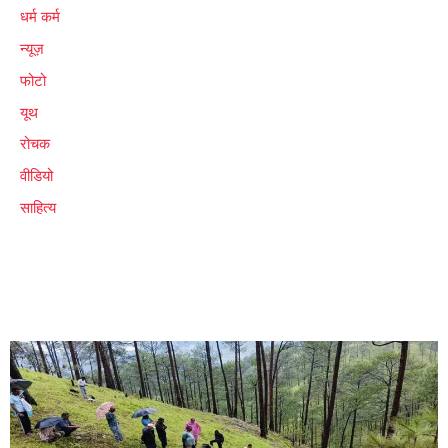
धर्म कर्म
न्यूज़
फोटो
यूथ
रोचक
वीडियो
साहित्य