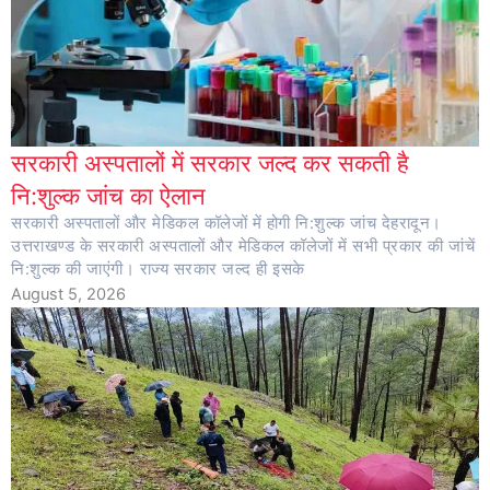
सरकारी अस्पतालों में सरकार जल्द कर सकती है
नि:शुल्क जांच का ऐलान
सरकारी अस्पतालों और मेडिकल कॉलेजों में होगी नि:शुल्क जांच देहरादून।
उत्तराखण्ड के सरकारी अस्पतालों और मेडिकल कॉलेजों में सभी प्रकार की जांचें
नि:शुल्क की जाएंगी। राज्य सरकार जल्द ही इसके
August 5, 2026