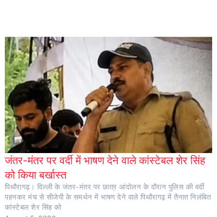
जंतर-मंतर पर वर्दी में भाषण देने वाले कांस्टेबल शेर सिंह
को किया बर्खास्त
पिथौरागढ़। दिल्ली के जंतर-मंतर पर छात्र आंदोलन के दौरान पुलिस की वर्दी
पहनकर मंच से सीजेपी के समर्थन में भाषण देने वाले पिथौरागढ़ में तैनात निलंबित
कांस्टेबल शेर सिंह को