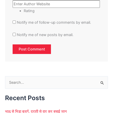
Rating
Notify me of follow-up comments by email.
Notify me of new posts by email.
S
e
Recent Posts
a
r
भालू से भिड़ा बुजुर्ग, दराती से वार कर बचाई जान
c