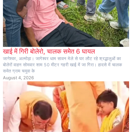
खाई में गिरी बोलेरो, चालक समेेत 6 घायल
जागेश्वर, अल्मोड़ा। जागेश्वर धाम सावन मेले से घर लौट रहे श्रद्धालुओं का
बोलेरों वाहन सोमवार शाम 50 मीटर गहरी खाई में जा गिरा। हादसे में चालक
समेत ग्राम चमुवा के
August 4, 2026