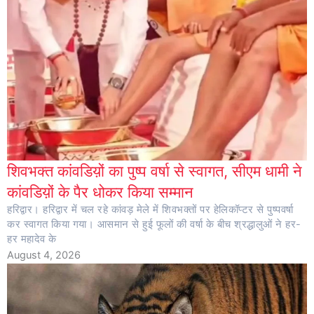
शिवभक्त कांवडिय़ों का पुष्प वर्षा से स्वागत, सीएम धामी ने
कांवडिय़ों के पैर धोकर किया सम्मान
हरिद्वार। हरिद्वार में चल रहे कांवड़ मेले में शिवभक्तों पर हेलिकॉप्टर से पुष्पवर्षा
कर स्वागत किया गया। आसमान से हुई फूलों की वर्षा के बीच श्रद्धालुओं ने हर-
हर महादेव के
August 4, 2026