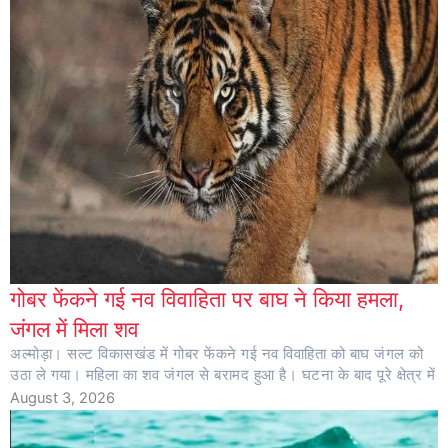
गोबर फेंकने गई नव विवाहिता पर बाघ ने किया हमला,
जंगल में मिला शव
अल्मोड़ा। सल्ट विकासखंड में गोबर फेंकने गई नव विवाहिता को बाघ जंगल को
उठा ले गया। महिला का शव जंगल से बरामद हुआ है। घटना के बाद पूरे क्षेत्र में
August 3, 2026