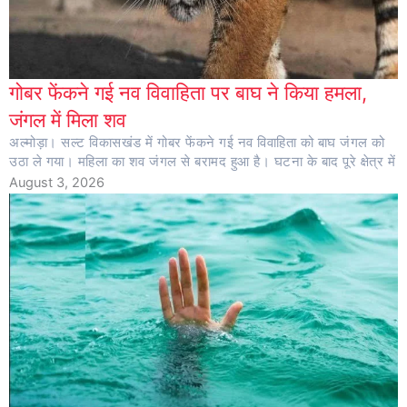
गोबर फेंकने गई नव विवाहिता पर बाघ ने किया हमला,
जंगल में मिला शव
अल्मोड़ा। सल्ट विकासखंड में गोबर फेंकने गई नव विवाहिता को बाघ जंगल को
उठा ले गया। महिला का शव जंगल से बरामद हुआ है। घटना के बाद पूरे क्षेत्र में
August 3, 2026