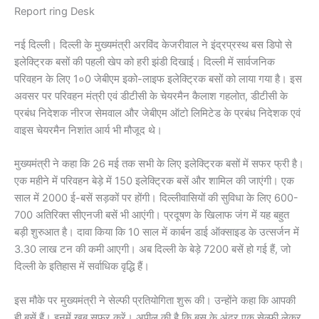
Report ring Desk
नई दिल्ली। दिल्ली के मुख्यमंत्री अरविंद केजरीवाल ने इंद्रप्रस्थ बस डिपो से
इलेक्ट्रिक बसों की पहली खेप को हरी झंडी दिखाई। दिल्ली में सार्वजनिक
परिवहन के लिए 1०0 जेबीएम इको-लाइफ इलेक्ट्रिक बसों को लाया गया है। इस
अवसर पर परिवहन मंत्री एवं डीटीसी के चेयरमैन कैलाश गहलोत, डीटीसी के
प्रबंध निदेशक नीरज सेमवाल और जेबीएम ऑटो लिमिटेड के प्रबंध निदेशक एवं
वाइस चेयरमैन निशांत आर्य भी मौजूद थे।
मुख्यमंत्री ने कहा कि 26 मई तक सभी के लिए इलेक्ट्रिक बसों में सफर फ्री है।
एक महीने में परिवहन बेड़े में 150 इलेक्ट्रिक बसें और शामिल की जाएंगी। एक
साल में 2000 ई-बसें सड़कों पर होंगी। दिल्लीवासियों की सुविधा के लिए 600-
700 अतिरिक्त सीएनजी बसें भी आएंगी। प्रदूषण के खिलाफ जंग में यह बहुत
बड़ी शुरुआत है। दावा किया कि 10 साल में कार्बन डाई ऑक्साइड के उत्सर्जन में
3.30 लाख टन की कमी आएगी। अब दिल्ली के बेड़े 7200 बसें हो गई हैं, जो
दिल्ली के इतिहास में सर्वाधिक वृद्धि हैं।
इस मौके पर मुख्यमंत्री ने सेल्फी प्रतियोगिता शुरू की। उन्होंने कहा कि आपकी
ही बसें हैं। इनमें खूब सफर करें। अपील की है कि बस के अंदर एक सेल्फी लेकर