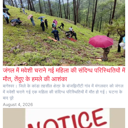
जंगल में मवेशी चराने गई महिला की संदिग्ध परिस्थितियों में
मौत, तेंदुए के हमले की आशंका
बागेश्वर। जिले के कांडा तहसील क्षेत्र के बांजझिरौटी गांव में मंगलवार को जंगल
में मवेशी चराने गई एक महिला की संदिग्ध परिस्थितियों में मौत हो गई। घटना के
बाद पूरे
August 4, 2026