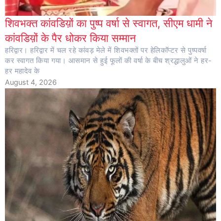
शिवभक्त कांवडिय़ों का पुष्प वर्षा से स्वागत, सीएम धामी ने
कांवडिय़ों के पैर धोकर किया सम्मान
हरिद्वार। हरिद्वार में चल रहे कांवड़ मेले में शिवभक्तों पर हेलिकॉप्टर से पुष्पवर्षा
कर स्वागत किया गया। आसमान से हुई फूलों की वर्षा के बीच श्रद्धालुओं ने हर-
हर महादेव के
August 4, 2026