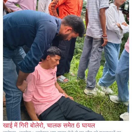
खाई में गिरी बोलेरो, चालक समेेत 6 घायल