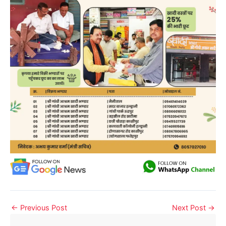
←
Previous Post
Next Post
→