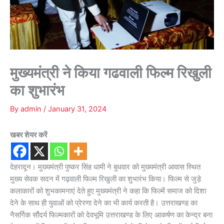
मुख्यमंत्री ने किया गढवाली फिल्म रिखुली
का शुभारंभ
By
admin
/
January 31, 2024
खबर शेयर करें
देहरादून। मुख्यमंत्री पुष्कर सिंह धामी ने बुधवार को मुख्यमंत्री आवास स्थित
मुख्य सेवक सदन में गढ़वाली फिल्म रिखुली का शुभारंभ किया। फिल्म से जुड़े
कलाकारों को शुभकामनाएं देते हुए मुख्यमंत्री ने कहा कि फिल्में समाज को दिशा
देने के साथ ही युवाओं को प्रेरणा देने का भी कार्य करती है। उत्तराखण्ड का
नैसर्गिक सौंदर्य फिल्मकारों को देवभूमि उत्तराखण्ड के लिए आकर्षण का केन्द्र बना