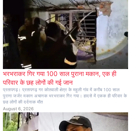
भरभराकर गिर गया 100 साल पुराना मकान, एक ही
परिवार के छह लोगों की गई जान
प्रतापगढ़। प्रतापगढ़ गर कोतवाली क्षेत्र के महुली गांव में करीब 100 साल
पुराना जर्जर मकान अचानक भरभराकर गिर गया। हादसे में एकक ही परिवार के
छह लोगों की दर्दनाक मौत
August 6, 2026