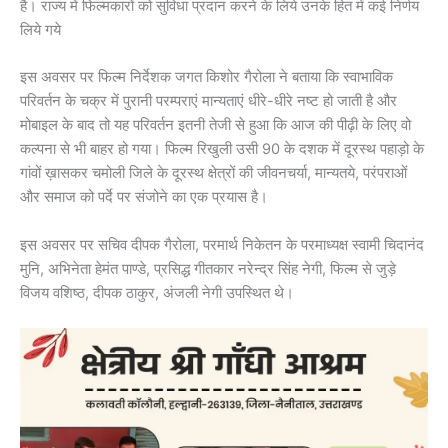
है। राज्य में फिल्मकारों को सुविधा प्रदान करने के लिये उनके हित में कई निर्णय
लिये गये
इस अवसर पर फिल्म निर्देशक जगत किशोर गैरोला ने बताया कि स्वाभाविक
परिवर्तन के चक्र में पुरानी परम्पराएं मान्यताएं धीरे-धीरे नष्ट हो जाती है और
मोबाइल के बाद तो यह परिवर्तन इतनी तेजी से हुआ कि आज की पीढ़ी के लिए वो
कल्पना से भी बाहर हो गया। फिल्म रिखुली उसी 90 के दशक में दूरस्थ पहाड़ो के
गांवों ख़ासकर चमोली जिले के दूरस्थ क्षेत्रों की जीवनचर्या, मान्यतये, परंपराओं
और समाज को पर्दे पर संजोने का एक प्रयास है।
इस अवसर पर सचिव दीपक गैरोला, परमार्थ निकेतन के परमाध्यक्ष स्वामी चिदानंद
मुनि, अभिनेता हेमंत पाण्डे, प्रसिद्ध गीतकार नरेन्द्र सिंह नेगी, फिल्म से जुड़े
विजय वशिष्ठ, दीपक ठाकुर, अंजली नेगी उपस्थित थे।