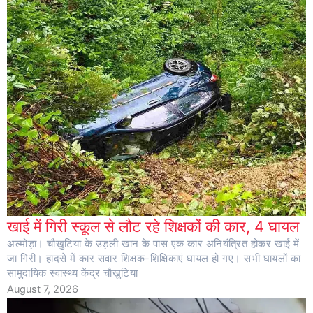
खाई में गिरी स्कूल से लौट रहे शिक्षकों की कार, 4 घायल
अल्मोड़ा। चौखुटिया के उड़ली खान के पास एक कार अनियंत्रित होकर खाई में
जा गिरी। हादसे में कार सवार शिक्षक-शिक्षिकाएं घायल हो गए। सभी घायलों का
सामुदायिक स्वास्थ्य केंद्र चौखुटिया
August 7, 2026