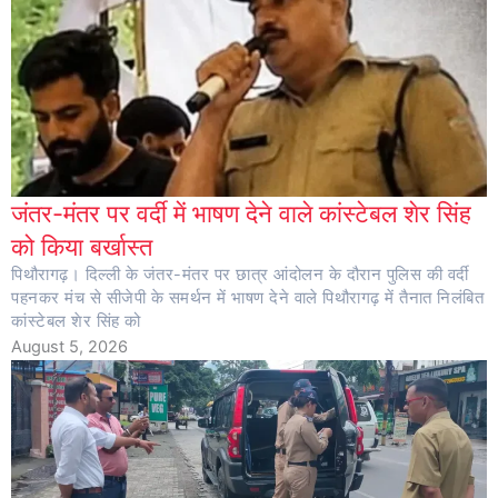
जंतर-मंतर पर वर्दी में भाषण देने वाले कांस्टेबल शेर सिंह
को किया बर्खास्त
पिथौरागढ़। दिल्ली के जंतर-मंतर पर छात्र आंदोलन के दौरान पुलिस की वर्दी
पहनकर मंच से सीजेपी के समर्थन में भाषण देने वाले पिथौरागढ़ में तैनात निलंबित
कांस्टेबल शेर सिंह को
August 5, 2026