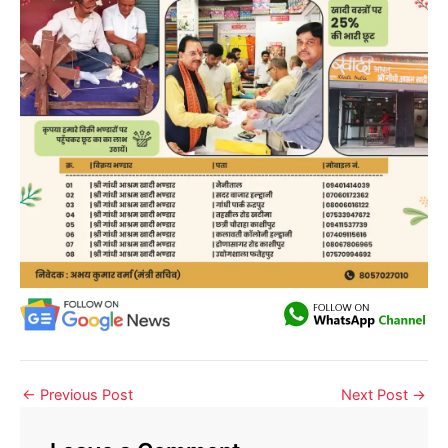
←
Previous Post
Next Post
→