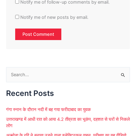
Notify me of follow-up comments by email.
Notify me of new posts by email.
S
e
Recent Posts
a
r
गंगा स्नान के दौरान नदी में बह गया फरीदाबाद का युवक
c
उत्तराखण्ड में आधी रात को आया 4.2 तीव्रता का भूकंप, दहशत से घरों से निकले
h
लोग
f
अल्मोड़ा के रवि ने बनाया उड़ने वाला इलेक्ट्रिकल वाहन, परीक्षण का यह वीडियो