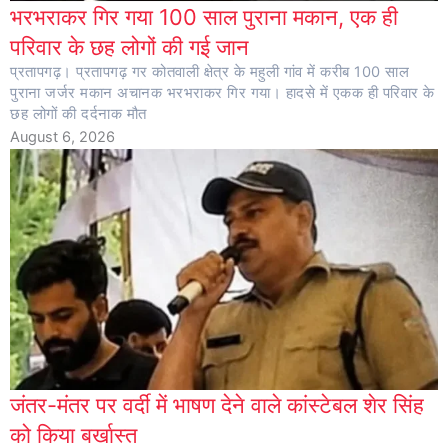
भरभराकर गिर गया 100 साल पुराना मकान, एक ही
परिवार के छह लोगों की गई जान
प्रतापगढ़। प्रतापगढ़ गर कोतवाली क्षेत्र के महुली गांव में करीब 100 साल
पुराना जर्जर मकान अचानक भरभराकर गिर गया। हादसे में एकक ही परिवार के
छह लोगों की दर्दनाक मौत
August 6, 2026
जंतर-मंतर पर वर्दी में भाषण देने वाले कांस्टेबल शेर सिंह
को किया बर्खास्त