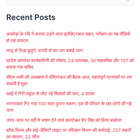
e
Recent Posts
a
r
अल्मोड़ा के रवि ने बनाया उड़ने वाला इलेक्ट्रिकल वाहन, परीक्षण का यह वीडियो
c
हो रहा वायरल
h
भालू से भिड़ा बुजुर्ग, दराती से वार कर बचाई जान
f
प्रदेश कांग्रेस कार्यकारिणी की घोषणा, 24 उपाध्यक्ष, 36 महासचिव और 107 को
o
बनाया गया सचिव
r
सीएम धामी की अध्यक्षता में मंत्रिमंडल की बैठक आज, महत्वपूर्ण प्रस्तावों पर लग
:
सकती है मुहर
खाई में गिरी स्कूल से लौट रहे शिक्षकों की कार, 4 घायल
भरभराकर गिर गया 100 साल पुराना मकान, एक ही परिवार के छह लोगों की गई
जान
जंतर-मंतर पर वर्दी में भाषण देने वाले कांस्टेबल शेर सिंह को किया बर्खास्त
ब्लैक फिल्म और हाई-डेंसिटी लाइट पर परिवहन विभाग की कार्रवाई, 257 वाहनों
का चालान, 22 सीज