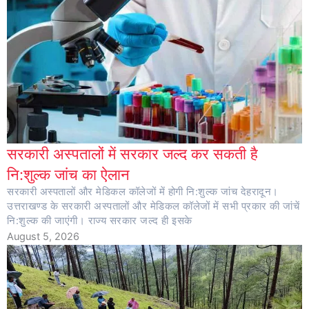
सरकारी अस्पतालों में सरकार जल्द कर सकती है
नि:शुल्क जांच का ऐलान
सरकारी अस्पतालों और मेडिकल कॉलेजों में होगी नि:शुल्क जांच देहरादून।
उत्तराखण्ड के सरकारी अस्पतालों और मेडिकल कॉलेजों में सभी प्रकार की जांचें
नि:शुल्क की जाएंगी। राज्य सरकार जल्द ही इसके
August 5, 2026