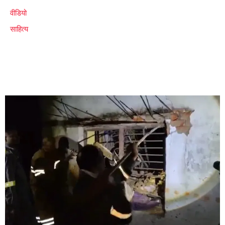
वीडियो
साहित्य