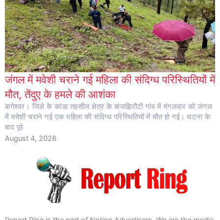
जंगल में मवेशी चराने गई महिला की संदिग्ध परिस्थितियों में
मौत, तेंदुए के हमले की आशंका
बागेश्वर। जिले के कांडा तहसील क्षेत्र के बांजझिरौटी गांव में मंगलवार को जंगल
में मवेशी चराने गई एक महिला की संदिग्ध परिस्थितियों में मौत हो गई। घटना के
बाद पूरे
August 4, 2026