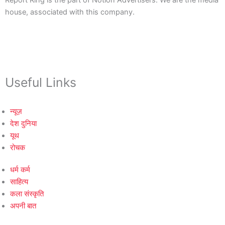
Report Ring is the part of Notion Advertisers. We are the media
house, associated with this company.
Useful Links
न्यूज़
देश दुनिया
यूथ
रोचक
धर्म कर्म
साहित्य
कला संस्कृति
अपनी बात