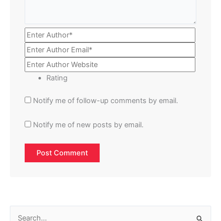
Rating
Notify me of follow-up comments by email.
Notify me of new posts by email.
S