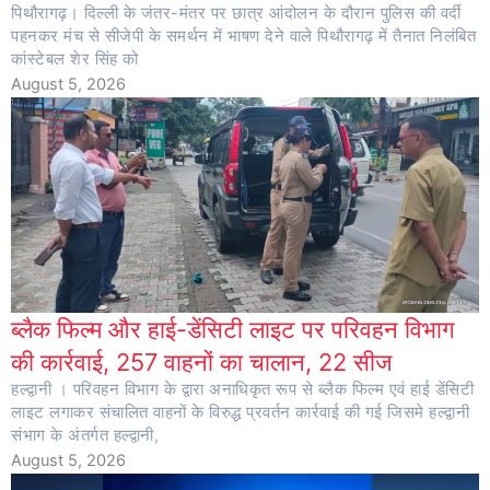
पिथौरागढ़। दिल्ली के जंतर-मंतर पर छात्र आंदोलन के दौरान पुलिस की वर्दी
पहनकर मंच से सीजेपी के समर्थन में भाषण देने वाले पिथौरागढ़ में तैनात निलंबित
कांस्टेबल शेर सिंह को
August 5, 2026
ब्लैक फिल्म और हाई-डेंसिटी लाइट पर परिवहन विभाग
की कार्रवाई, 257 वाहनों का चालान, 22 सीज
हल्द्वानी । परिवहन विभाग के द्वारा अनाधिकृत रूप से ब्लैक फिल्म एवं हाई डेंसिटी
लाइट लगाकर संचालित वाहनों के विरुद्ध प्रवर्तन कार्रवाई की गई जिसमे हल्द्वानी
संभाग के अंतर्गत हल्द्वानी,
August 5, 2026