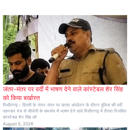
जंतर-मंतर पर वर्दी में भाषण देने वाले कांस्टेबल शेर सिंह
को किया बर्खास्त
पिथौरागढ़। दिल्ली के जंतर-मंतर पर छात्र आंदोलन के दौरान पुलिस की वर्दी
पहनकर मंच से सीजेपी के समर्थन में भाषण देने वाले पिथौरागढ़ में तैनात निलंबित
कांस्टेबल शेर सिंह को
August 5, 2026