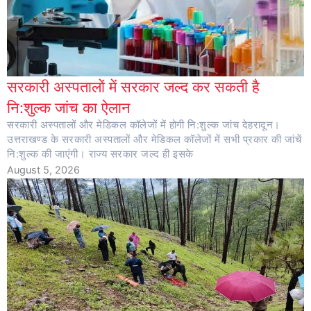
सरकारी अस्पतालों में सरकार जल्द कर सकती है
नि:शुल्क जांच का ऐलान
सरकारी अस्पतालों और मेडिकल कॉलेजों में होगी नि:शुल्क जांच देहरादून।
उत्तराखण्ड के सरकारी अस्पतालों और मेडिकल कॉलेजों में सभी प्रकार की जांचें
नि:शुल्क की जाएंगी। राज्य सरकार जल्द ही इसके
August 5, 2026