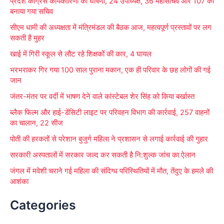
प्रदेश कांग्रेस कार्यकारिणी की घोषणा, 24 उपाध्यक्ष, 36 महासचिव और 107 को
h
बनाया गया सचिव
f
सीएम धामी की अध्यक्षता में मंत्रिमंडल की बैठक आज, महत्वपूर्ण प्रस्तावों पर लग
o
सकती है मुहर
r
खाई में गिरी स्कूल से लौट रहे शिक्षकों की कार, 4 घायल
:
भरभराकर गिर गया 100 साल पुराना मकान, एक ही परिवार के छह लोगों की गई
जान
जंतर-मंतर पर वर्दी में भाषण देने वाले कांस्टेबल शेर सिंह को किया बर्खास्त
ब्लैक फिल्म और हाई-डेंसिटी लाइट पर परिवहन विभाग की कार्रवाई, 257 वाहनों
का चालान, 22 सीज
पोती की हरकतों से परेशान बुजुर्ग महिला ने प्रशासन से लगाई कार्रवाई की गुहार
सरकारी अस्पतालों में सरकार जल्द कर सकती है नि:शुल्क जांच का ऐलान
जंगल में मवेशी चराने गई महिला की संदिग्ध परिस्थितियों में मौत, तेंदुए के हमले की
आशंका
Categories