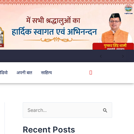
ीडियो
अपनी बात
साहित्य
S
e
Recent Posts
a