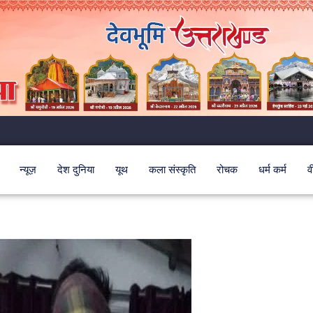
न्यूज़
देश दुनिया
यूथ
कला संस्कृति
रोचक
धर्म कर्म
व