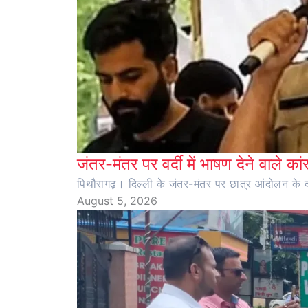
जंतर-मंतर पर वर्दी में भाषण देने वाले का
पिथौरागढ़। दिल्ली के जंतर-मंतर पर छात्र आंदोलन के दौर
August 5, 2026