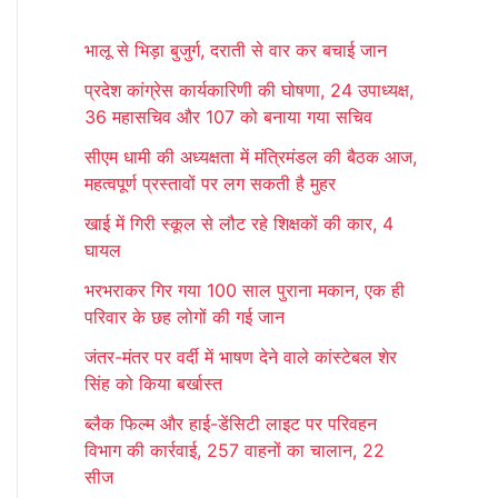
r
भालू से भिड़ा बुजुर्ग, दराती से वार कर बचाई जान
c
प्रदेश कांग्रेस कार्यकारिणी की घोषणा, 24 उपाध्यक्ष,
h
36 महासचिव और 107 को बनाया गया सचिव
f
सीएम धामी की अध्यक्षता में मंत्रिमंडल की बैठक आज,
o
महत्वपूर्ण प्रस्तावों पर लग सकती है मुहर
r
खाई में गिरी स्कूल से लौट रहे शिक्षकों की कार, 4
:
घायल
भरभराकर गिर गया 100 साल पुराना मकान, एक ही
परिवार के छह लोगों की गई जान
जंतर-मंतर पर वर्दी में भाषण देने वाले कांस्टेबल शेर
सिंह को किया बर्खास्त
ब्लैक फिल्म और हाई-डेंसिटी लाइट पर परिवहन
विभाग की कार्रवाई, 257 वाहनों का चालान, 22
सीज