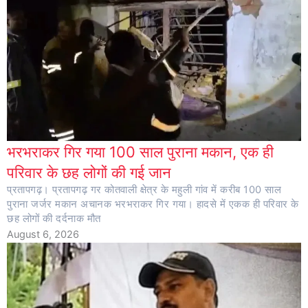
भरभराकर गिर गया 100 साल पुराना मकान, एक ही
परिवार के छह लोगों की गई जान
प्रतापगढ़। प्रतापगढ़ गर कोतवाली क्षेत्र के महुली गांव में करीब 100 साल
पुराना जर्जर मकान अचानक भरभराकर गिर गया। हादसे में एकक ही परिवार के
छह लोगों की दर्दनाक मौत
August 6, 2026