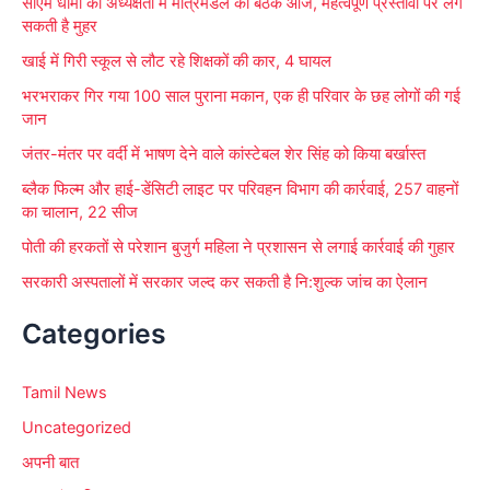
सीएम धामी की अध्यक्षता में मंत्रिमंडल की बैठक आज, महत्वपूर्ण प्रस्तावों पर लग
:
सकती है मुहर
खाई में गिरी स्कूल से लौट रहे शिक्षकों की कार, 4 घायल
भरभराकर गिर गया 100 साल पुराना मकान, एक ही परिवार के छह लोगों की गई
जान
जंतर-मंतर पर वर्दी में भाषण देने वाले कांस्टेबल शेर सिंह को किया बर्खास्त
ब्लैक फिल्म और हाई-डेंसिटी लाइट पर परिवहन विभाग की कार्रवाई, 257 वाहनों
का चालान, 22 सीज
पोती की हरकतों से परेशान बुजुर्ग महिला ने प्रशासन से लगाई कार्रवाई की गुहार
सरकारी अस्पतालों में सरकार जल्द कर सकती है नि:शुल्क जांच का ऐलान
Categories
Tamil News
Uncategorized
अपनी बात