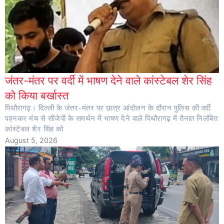
जंतर-मंतर पर वर्दी में भाषण देने वाले कांस्टेबल शेर सिंह
को किया बर्खास्त
पिथौरागढ़। दिल्ली के जंतर-मंतर पर छात्र आंदोलन के दौरान पुलिस की वर्दी
पहनकर मंच से सीजेपी के समर्थन में भाषण देने वाले पिथौरागढ़ में तैनात निलंबित
कांस्टेबल शेर सिंह को
August 5, 2026