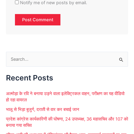
Notify me of new posts by email.
S
e
Recent Posts
a
r
अल्मोड़ा के रवि ने बनाया उड़ने वाला इलेक्ट्रिकल वाहन, परीक्षण का यह वीडियो
c
हो रहा वायरल
h
भालू से भिड़ा बुजुर्ग, दराती से वार कर बचाई जान
f
प्रदेश कांग्रेस कार्यकारिणी की घोषणा, 24 उपाध्यक्ष, 36 महासचिव और 107 को
o
बनाया गया सचिव
r