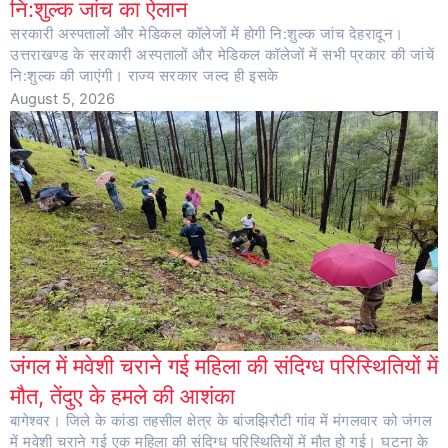
नि:शुल्क जांच का ऐलान
सरकारी अस्पतालों और मेडिकल कॉलेजों में होगी नि:शुल्क जांच देहरादून।
उत्तराखण्ड के सरकारी अस्पतालों और मेडिकल कॉलेजों में सभी प्रकार की जांचें
नि:शुल्क की जाएंगी। राज्य सरकार जल्द ही इसके
August 5, 2026
जंगल में मवेशी चराने गई महिला की संदिग्ध परिस्थितियों में
मौत, तेंदुए के हमले की आशंका
बागेश्वर। जिले के कांडा तहसील क्षेत्र के बांजझिरौटी गांव में मंगलवार को जंगल
में मवेशी चराने गई एक महिला की संदिग्ध परिस्थितियों में मौत हो गई। घटना के