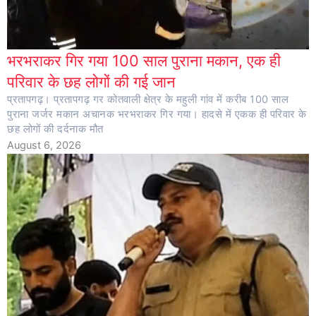
भरभराकर गिर गया 100 साल पुराना मकान, एक ही
परिवार के छह लोगों की गई जान
प्रतापगढ़। प्रतापगढ़ गर कोतवाली क्षेत्र के महुली गांव में करीब 100 साल
पुराना जर्जर मकान अचानक भरभराकर गिर गया। हादसे में एकक ही परिवार के
छह लोगों की दर्दनाक मौत
August 6, 2026