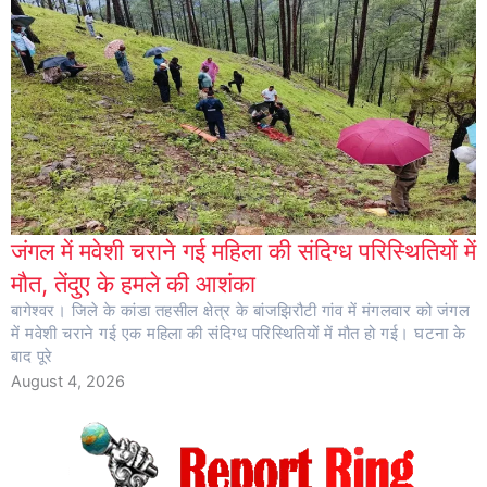
जंगल में मवेशी चराने गई महिला की संदिग्ध परिस्थितियों में
मौत, तेंदुए के हमले की आशंका
बागेश्वर। जिले के कांडा तहसील क्षेत्र के बांजझिरौटी गांव में मंगलवार को जंगल
में मवेशी चराने गई एक महिला की संदिग्ध परिस्थितियों में मौत हो गई। घटना के
बाद पूरे
August 4, 2026