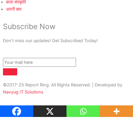
कला संस्कृति
अपनी बात
Subscribe Now
Don’t miss our updates! Get Subscribed Today!
©2017-25 Report Ring. All Rights Reserved. | Developed by
Navyug IT Solutions
About Us
Contact Us
Privacy Policy