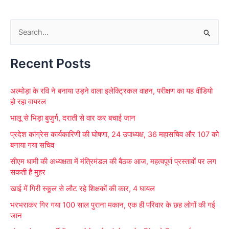
S
e
Recent Posts
a
r
अल्मोड़ा के रवि ने बनाया उड़ने वाला इलेक्ट्रिकल वाहन, परीक्षण का यह वीडियो
c
हो रहा वायरल
h
भालू से भिड़ा बुजुर्ग, दराती से वार कर बचाई जान
f
प्रदेश कांग्रेस कार्यकारिणी की घोषणा, 24 उपाध्यक्ष, 36 महासचिव और 107 को
o
बनाया गया सचिव
r
सीएम धामी की अध्यक्षता में मंत्रिमंडल की बैठक आज, महत्वपूर्ण प्रस्तावों पर लग
:
सकती है मुहर
खाई में गिरी स्कूल से लौट रहे शिक्षकों की कार, 4 घायल
भरभराकर गिर गया 100 साल पुराना मकान, एक ही परिवार के छह लोगों की गई
जान