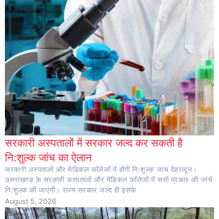
सरकारी अस्पतालों में सरकार जल्द कर सकती है
नि:शुल्क जांच का ऐलान
सरकारी अस्पतालों और मेडिकल कॉलेजों में होगी नि:शुल्क जांच देहरादून।
उत्तराखण्ड के सरकारी अस्पतालों और मेडिकल कॉलेजों में सभी प्रकार की जांचें
नि:शुल्क की जाएंगी। राज्य सरकार जल्द ही इसके
August 5, 2026