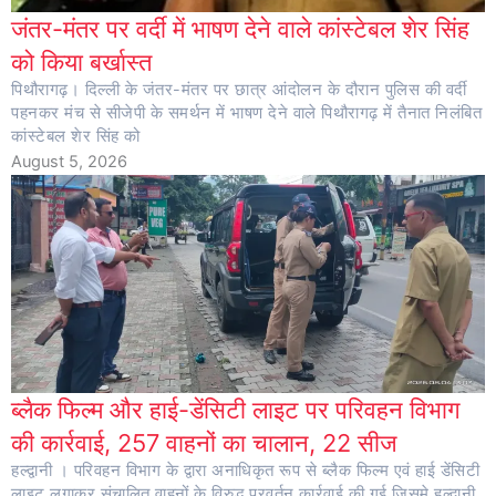
जंतर-मंतर पर वर्दी में भाषण देने वाले कांस्टेबल शेर सिंह
को किया बर्खास्त
पिथौरागढ़। दिल्ली के जंतर-मंतर पर छात्र आंदोलन के दौरान पुलिस की वर्दी
पहनकर मंच से सीजेपी के समर्थन में भाषण देने वाले पिथौरागढ़ में तैनात निलंबित
कांस्टेबल शेर सिंह को
August 5, 2026
ब्लैक फिल्म और हाई-डेंसिटी लाइट पर परिवहन विभाग
की कार्रवाई, 257 वाहनों का चालान, 22 सीज
हल्द्वानी । परिवहन विभाग के द्वारा अनाधिकृत रूप से ब्लैक फिल्म एवं हाई डेंसिटी
लाइट लगाकर संचालित वाहनों के विरुद्ध प्रवर्तन कार्रवाई की गई जिसमे हल्द्वानी