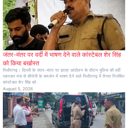
जंतर-मंतर पर वर्दी में भाषण देने वाले कांस्टेबल शेर सिंह
को किया बर्खास्त
पिथौरागढ़। दिल्ली के जंतर-मंतर पर छात्र आंदोलन के दौरान पुलिस की वर्दी
पहनकर मंच से सीजेपी के समर्थन में भाषण देने वाले पिथौरागढ़ में तैनात निलंबित
कांस्टेबल शेर सिंह को
August 5, 2026