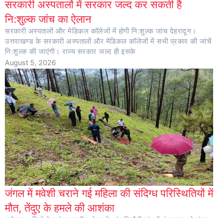
सरकारी अस्पतालों में सरकार जल्द कर सकती है
नि:शुल्क जांच का ऐलान
सरकारी अस्पतालों और मेडिकल कॉलेजों में होगी नि:शुल्क जांच देहरादून।
उत्तराखण्ड के सरकारी अस्पतालों और मेडिकल कॉलेजों में सभी प्रकार की जांचें
नि:शुल्क की जाएंगी। राज्य सरकार जल्द ही इसके
August 5, 2026
जंगल में मवेशी चराने गई महिला की संदिग्ध परिस्थितियों में
मौत, तेंदुए के हमले की आशंका