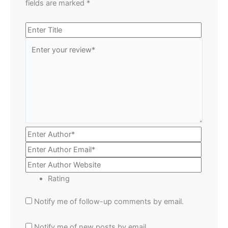
fields are marked
*
Rating
Notify me of follow-up comments by email.
Notify me of new posts by email.