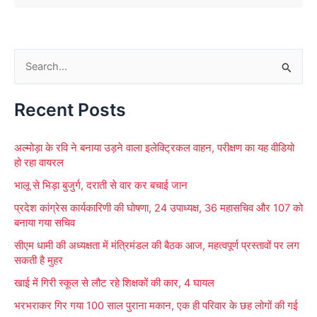
S
e
Recent Posts
a
r
अल्मोड़ा के रवि ने बनाया उड़ने वाला इलेक्ट्रिकल वाहन, परीक्षण का यह वीडियो
c
हो रहा वायरल
h
भालू से भिड़ा बुजुर्ग, दराती से वार कर बचाई जान
f
प्रदेश कांग्रेस कार्यकारिणी की घोषणा, 24 उपाध्यक्ष, 36 महासचिव और 107 को
o
बनाया गया सचिव
r
सीएम धामी की अध्यक्षता में मंत्रिमंडल की बैठक आज, महत्वपूर्ण प्रस्तावों पर लग
:
सकती है मुहर
खाई में गिरी स्कूल से लौट रहे शिक्षकों की कार, 4 घायल
भरभराकर गिर गया 100 साल पुराना मकान, एक ही परिवार के छह लोगों की गई