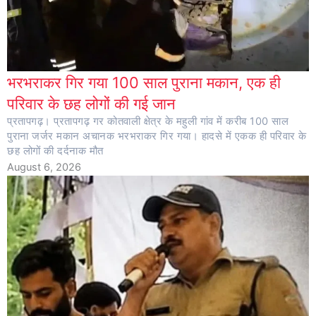
भरभराकर गिर गया 100 साल पुराना मकान, एक ही
परिवार के छह लोगों की गई जान
प्रतापगढ़। प्रतापगढ़ गर कोतवाली क्षेत्र के महुली गांव में करीब 100 साल
पुराना जर्जर मकान अचानक भरभराकर गिर गया। हादसे में एकक ही परिवार के
छह लोगों की दर्दनाक मौत
August 6, 2026