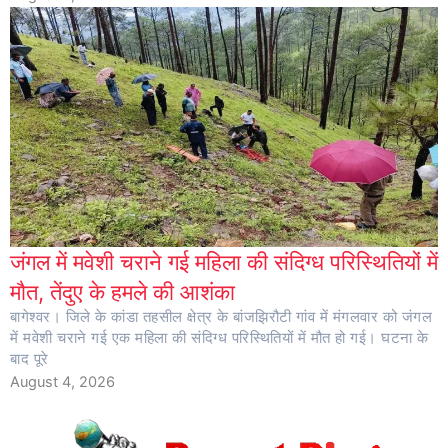
जंगल में मवेशी चराने गई महिला की संदिग्ध परिस्थितियों में
मौत, तेंदुए के हमले की आशंका
बागेश्वर। जिले के कांडा तहसील क्षेत्र के बांजझिरौटी गांव में मंगलवार को जंगल
में मवेशी चराने गई एक महिला की संदिग्ध परिस्थितियों में मौत हो गई। घटना के
बाद पूरे
August 4, 2026