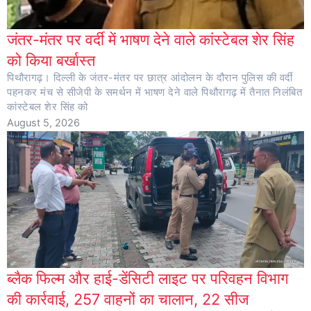
जंतर-मंतर पर वर्दी में भाषण देने वाले कांस्टेबल शेर सिंह
को किया बर्खास्त
पिथौरागढ़। दिल्ली के जंतर-मंतर पर छात्र आंदोलन के दौरान पुलिस की वर्दी
पहनकर मंच से सीजेपी के समर्थन में भाषण देने वाले पिथौरागढ़ में तैनात निलंबित
कांस्टेबल शेर सिंह को
August 5, 2026
ब्लैक फिल्म और हाई-डेंसिटी लाइट पर परिवहन विभाग
की कार्रवाई, 257 वाहनों का चालान, 22 सीज