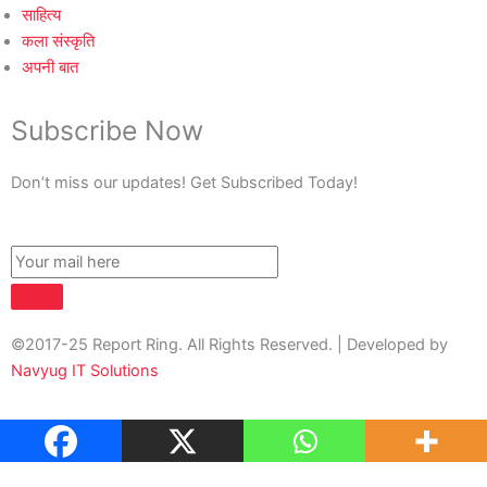
साहित्य
कला संस्कृति
अपनी बात
Subscribe Now
Don’t miss our updates! Get Subscribed Today!
©2017-25 Report Ring. All Rights Reserved. | Developed by
Navyug IT Solutions
About Us
Contact Us