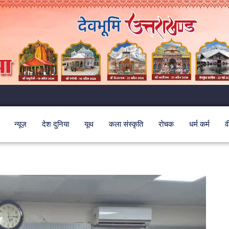
न्यूज़
देश दुनिया
यूथ
कला संस्कृति
रोचक
धर्म कर्म
व