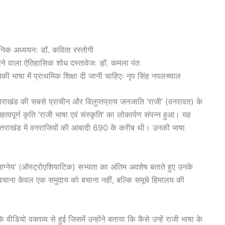
ञानिक अध्ययनः डॉ. कविता रस्तोगी
रने वाला ऐतिहासिक शोध दस्तावेजः ड़ॉ. कमला पंत
नकी भाषा में प्राथमिक शिक्षा दी जानी चाहिएः नृप सिंह नपलच्याल
्तराखंड की सबसे प्राचीन और विलुप्तप्राय जनजाति ‘राजी’ (वनरावत) के
वपूर्ण कृति ‘राजी भाषा एवं संस्कृति’ का लोकार्पण संपन्न हुआ। यह
ें उत्तराखंड में वनराजियों की आबादी 690 के करीब थी। उनकी भाषा
 ‘आग्नेय’ (ऑस्ट्रोएशियाटिक) सभ्यता का अंतिम अवशेष बताते हुए उनके
ो बचाना केवल एक समुदाय को बचाना नहीं, बल्कि समूचे हिमालय की
वीडियो वक्तव्य से हुई जिसमें उन्होंने बताया कि कैसे उन्हें राजी भाषा के