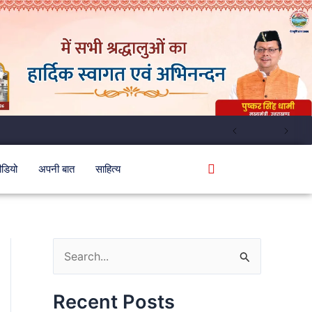
ीडियो
अपनी बात
साहित्य
S
e
Recent Posts
a