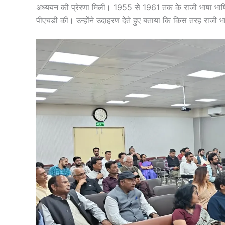
अध्ययन की प्रेरणा मिली। 1955 से 1961 तक के राजी भाषा भाष
पीएचडी की। उन्होंने उदाहरण देते हुए बताया कि किस तरह राजी भाष