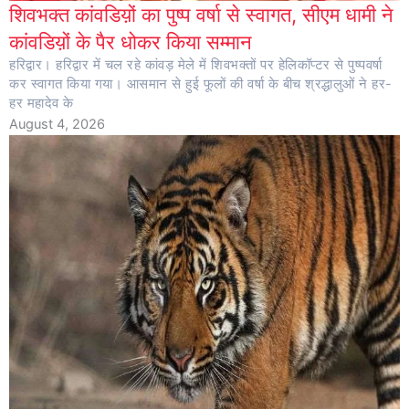
शिवभक्त कांवडिय़ों का पुष्प वर्षा से स्वागत, सीएम धामी ने
कांवडिय़ों के पैर धोकर किया सम्मान
हरिद्वार। हरिद्वार में चल रहे कांवड़ मेले में शिवभक्तों पर हेलिकॉप्टर से पुष्पवर्षा
कर स्वागत किया गया। आसमान से हुई फूलों की वर्षा के बीच श्रद्धालुओं ने हर-
हर महादेव के
August 4, 2026