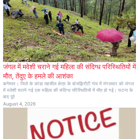
जंगल में मवेशी चराने गई महिला की संदिग्ध परिस्थितियों में
मौत, तेंदुए के हमले की आशंका
बागेश्वर। जिले के कांडा तहसील क्षेत्र के बांजझिरौटी गांव में मंगलवार को जंगल
में मवेशी चराने गई एक महिला की संदिग्ध परिस्थितियों में मौत हो गई। घटना के
बाद पूरे
August 4, 2026