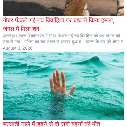
गोबर फेंकने गई नव विवाहिता पर बाघ ने किया हमला,
जंगल में मिला शव
अल्मोड़ा। सल्ट विकासखंड में गोबर फेंकने गई नव विवाहिता को बाघ जंगल को
उठा ले गया। महिला का शव जंगल से बरामद हुआ है। घटना के बाद पूरे क्षेत्र में
August 3, 2026
बरसाती नाले में डूबने से दो सगी बहनों की मौत