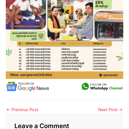
←
Previous Post
Next Post
→
Leave a Comment