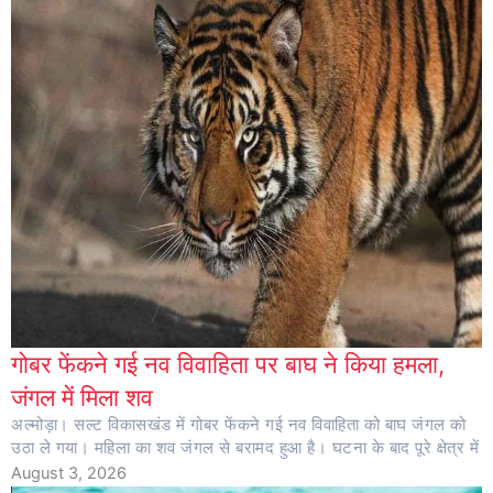
गोबर फेंकने गई नव विवाहिता पर बाघ ने किया हमला,
जंगल में मिला शव
अल्मोड़ा। सल्ट विकासखंड में गोबर फेंकने गई नव विवाहिता को बाघ जंगल को
उठा ले गया। महिला का शव जंगल से बरामद हुआ है। घटना के बाद पूरे क्षेत्र में
August 3, 2026