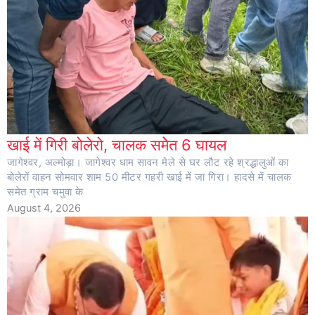
खाई में गिरी बोलेरो, चालक समेेत 6 घायल
जागेश्वर, अल्मोड़ा। जागेश्वर धाम सावन मेले से घर लौट रहे श्रद्धालुओं का
बोलेरों वाहन सोमवार शाम 50 मीटर गहरी खाई में जा गिरा। हादसे में चालक
समेत ग्राम चमुवा के
August 4, 2026