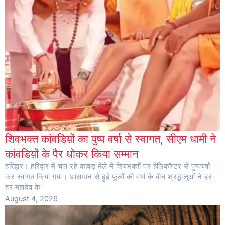
शिवभक्त कांवडिय़ों का पुष्प वर्षा से स्वागत, सीएम धामी ने
कांवडिय़ों के पैर धोकर किया सम्मान
हरिद्वार। हरिद्वार में चल रहे कांवड़ मेले में शिवभक्तों पर हेलिकॉप्टर से पुष्पवर्षा
कर स्वागत किया गया। आसमान से हुई फूलों की वर्षा के बीच श्रद्धालुओं ने हर-
हर महादेव के
August 4, 2026