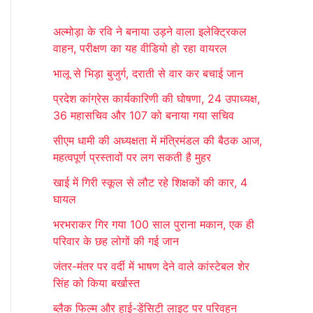
r
अल्मोड़ा के रवि ने बनाया उड़ने वाला इलेक्ट्रिकल
c
वाहन, परीक्षण का यह वीडियो हो रहा वायरल
h
भालू से भिड़ा बुजुर्ग, दराती से वार कर बचाई जान
f
प्रदेश कांग्रेस कार्यकारिणी की घोषणा, 24 उपाध्यक्ष,
o
36 महासचिव और 107 को बनाया गया सचिव
r
सीएम धामी की अध्यक्षता में मंत्रिमंडल की बैठक आज,
:
महत्वपूर्ण प्रस्तावों पर लग सकती है मुहर
खाई में गिरी स्कूल से लौट रहे शिक्षकों की कार, 4
घायल
भरभराकर गिर गया 100 साल पुराना मकान, एक ही
परिवार के छह लोगों की गई जान
जंतर-मंतर पर वर्दी में भाषण देने वाले कांस्टेबल शेर
सिंह को किया बर्खास्त
ब्लैक फिल्म और हाई-डेंसिटी लाइट पर परिवहन