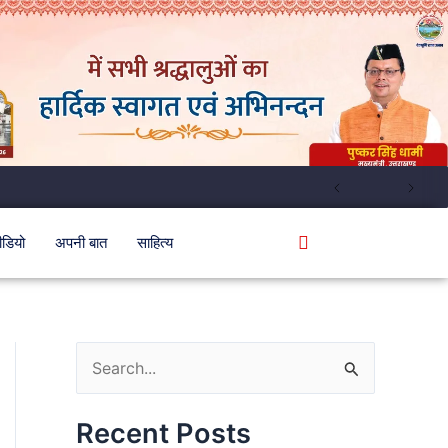
ीडियो
अपनी बात
साहित्य
S
e
Recent Posts
a