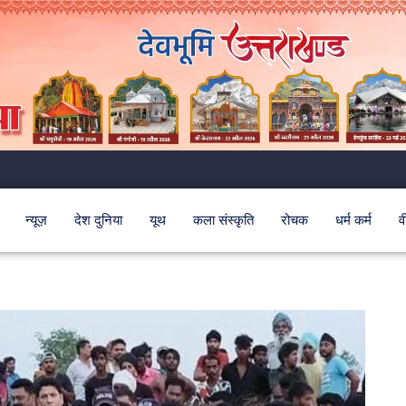
न्यूज़
देश दुनिया
यूथ
कला संस्कृति
रोचक
धर्म कर्म
व