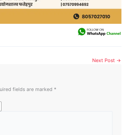
Next Post
→
uired fields are marked
*