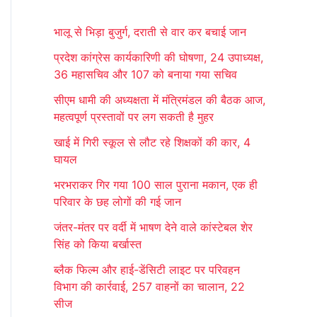
r
भालू से भिड़ा बुजुर्ग, दराती से वार कर बचाई जान
c
प्रदेश कांग्रेस कार्यकारिणी की घोषणा, 24 उपाध्यक्ष,
h
36 महासचिव और 107 को बनाया गया सचिव
f
सीएम धामी की अध्यक्षता में मंत्रिमंडल की बैठक आज,
o
महत्वपूर्ण प्रस्तावों पर लग सकती है मुहर
r
खाई में गिरी स्कूल से लौट रहे शिक्षकों की कार, 4
:
घायल
भरभराकर गिर गया 100 साल पुराना मकान, एक ही
परिवार के छह लोगों की गई जान
जंतर-मंतर पर वर्दी में भाषण देने वाले कांस्टेबल शेर
सिंह को किया बर्खास्त
ब्लैक फिल्म और हाई-डेंसिटी लाइट पर परिवहन
विभाग की कार्रवाई, 257 वाहनों का चालान, 22
सीज