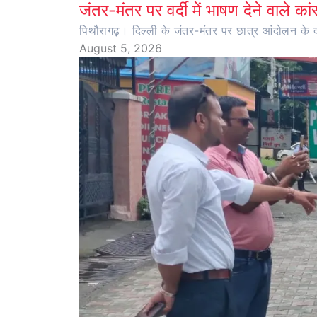
जंतर-मंतर पर वर्दी में भाषण देने वाले का
पिथौरागढ़। दिल्ली के जंतर-मंतर पर छात्र आंदोलन के दौर
August 5, 2026