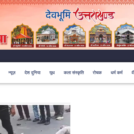
न्यूज़
देश दुनिया
यूथ
कला संस्कृति
रोचक
धर्म कर्म
व