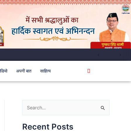
ीडियो
अपनी बात
साहित्य
S
e
Recent Posts
a