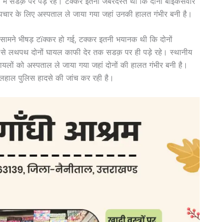
ें सडक़ पर पड़े रहे। टक्कर इतनी जबरदस्त थी कि दोनों बाइकसवार
उपचार के लिए अस्पताल ले जाया गया जहां उनकी हालत गंभीर बनी है।
-सामने भीषड़ टïक्कर हो गई, टक्कर इतनी भयानक थी कि दोनों
से लथपथ दोनों घायल काफी देर तक सडक़ पर ही पड़े रहे। स्थानीय
लों को अस्पताल ले जाया गया जहां दोनों की हालत गंभीर बनी है।
 फिलहाल पुलिस हादसे की जांच कर रही है।