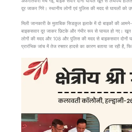
अफरातफरी मच गई, बाइक सवार दोनों घायल खून से लथपथ हालत म
दूर जाकर गिरे। स्थानीय लोगों एवं पुलिस की मदद से घायलों को 
मिली जानकारी के मुताबिक सिडकुल इलाके में दो बाइकों की आमने
बाइकसवार दूर जाकर छिटके और गंभीर रूप से घायल हो गए। खून 
लोगों की मदद और 108 और पुलिस की मदद से बाइकसवार दोनों घाय
प्रारंभिक जांच में तेज रफ्तार हादसे का कारण बताया जा रही है,