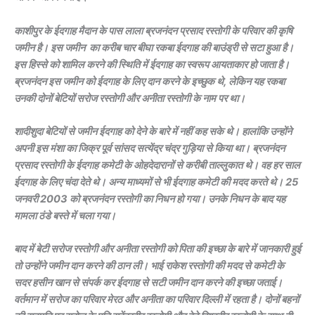
काशीपुर के ईदगाह मैदान के पास लाला ब्रजनंदन प्रसाद रस्तोगी के परिवार की कृषि
जमीन है। इस जमीन का करीब चार बीघा रकबा ईदगाह की बाउंड्री से सटा हुआ है।
इस हिस्से को शामिल करने की स्थिति में ईदगाह का स्वरूप आयताकार हो जाता है।
ब्रजनंदन इस जमीन को ईदगाह के लिए दान करने के इच्छुक थे, लेकिन यह रकबा
उनकी दोनों बेटियों सरोज रस्तोगी और अनीता रस्तोगी के नाम पर था।
शादीशुदा बेटियों से जमीन ईदगाह को देने के बारे में नहीं कह सके थे। हालांकि उन्होंने
अपनी इस मंशा का जिक्र पूर्व सांसद सत्येंद्र चंद्र गुड़िया से किया था। ब्रजनंदन
प्रसाद रस्तोगी के ईदगाह कमेटी के ओहदेदारानों से करीबी ताल्लुकात थे। वह हर साल
ईदगाह के लिए चंदा देते थे। अन्य माध्यमों से भी ईदगाह कमेटी की मदद करते थे। 25
जनवरी 2003 को ब्रजनंदन रस्तोगी का निधन हो गया। उनके निधन के बाद यह
मामला ठंडे बस्ते में चला गया।
बाद में बेटी सरोज रस्तोगी और अनीता रस्तोगी को पिता की इच्छा के बारे में जानकारी हुई
तो उन्होंने जमीन दान करने की ठान ली। भाई राकेश रस्तोगी की मदद से कमेटी के
सदर हसीन खान से संपर्क कर ईदगाह से सटी जमीन दान करने की इच्छा जताई।
वर्तमान में सरोज का परिवार मेरठ और अनीता का परिवार दिल्ली में रहता है। दोनों बहनों