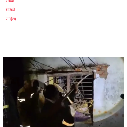
रोचक
वीडियो
साहित्य