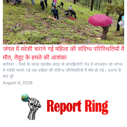
जंगल में मवेशी चराने गई महिला की संदिग्ध परिस्थितियों में
मौत, तेंदुए के हमले की आशंका
बागेश्वर। जिले के कांडा तहसील क्षेत्र के बांजझिरौटी गांव में मंगलवार को जंगल
में मवेशी चराने गई एक महिला की संदिग्ध परिस्थितियों में मौत हो गई। घटना के
बाद पूरे
August 4, 2026