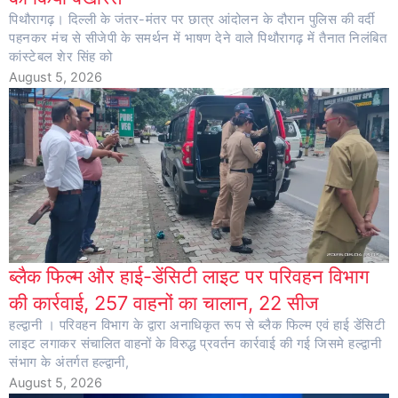
पिथौरागढ़। दिल्ली के जंतर-मंतर पर छात्र आंदोलन के दौरान पुलिस की वर्दी
पहनकर मंच से सीजेपी के समर्थन में भाषण देने वाले पिथौरागढ़ में तैनात निलंबित
कांस्टेबल शेर सिंह को
August 5, 2026
ब्लैक फिल्म और हाई-डेंसिटी लाइट पर परिवहन विभाग
की कार्रवाई, 257 वाहनों का चालान, 22 सीज
हल्द्वानी । परिवहन विभाग के द्वारा अनाधिकृत रूप से ब्लैक फिल्म एवं हाई डेंसिटी
लाइट लगाकर संचालित वाहनों के विरुद्ध प्रवर्तन कार्रवाई की गई जिसमे हल्द्वानी
संभाग के अंतर्गत हल्द्वानी,
August 5, 2026