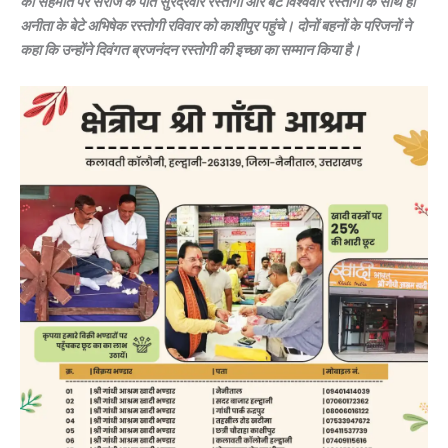
की सहमति पर सरोज के पति सुरेंद्रवीर रस्तोगी और बेटे विश्ववीर रस्तोगी के साथ ही
अनीता के बेटे अभिषेक रस्तोगी रविवार को काशीपुर पहुंचे। दोनों बहनों के परिजनों ने
कहा कि उन्होंने दिवंगत ब्रजनंदन रस्तोगी की इच्छा का सम्मान किया है।