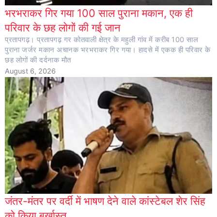
भरभराकर गिर गया 100 साल पुराना मकान, एक ही
परिवार के छह लोगों की गई जान
प्रतापगढ़। प्रतापगढ़ गर कोतवाली क्षेत्र के महुली गांव में करीब 100 साल
पुराना जर्जर मकान अचानक भरभराकर गिर गया। हादसे में एकक ही परिवार के
छह लोगों की दर्दनाक मौत
August 6, 2026
जंतर-मंतर पर वर्दी में भाषण देने वाले कांस्टेबल शेर सिंह
को किया बर्खास्त