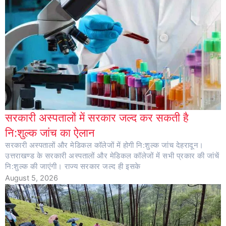
सरकारी अस्पतालों में सरकार जल्द कर सकती है
नि:शुल्क जांच का ऐलान
सरकारी अस्पतालों और मेडिकल कॉलेजों में होगी नि:शुल्क जांच देहरादून।
उत्तराखण्ड के सरकारी अस्पतालों और मेडिकल कॉलेजों में सभी प्रकार की जांचें
नि:शुल्क की जाएंगी। राज्य सरकार जल्द ही इसके
August 5, 2026