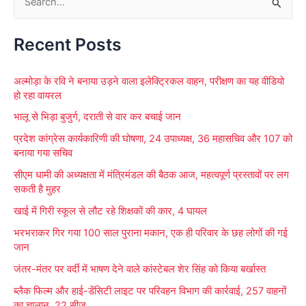
S
e
Recent Posts
a
r
अल्मोड़ा के रवि ने बनाया उड़ने वाला इलेक्ट्रिकल वाहन, परीक्षण का यह वीडियो
c
हो रहा वायरल
h
भालू से भिड़ा बुजुर्ग, दराती से वार कर बचाई जान
f
प्रदेश कांग्रेस कार्यकारिणी की घोषणा, 24 उपाध्यक्ष, 36 महासचिव और 107 को
o
बनाया गया सचिव
r
सीएम धामी की अध्यक्षता में मंत्रिमंडल की बैठक आज, महत्वपूर्ण प्रस्तावों पर लग
:
सकती है मुहर
खाई में गिरी स्कूल से लौट रहे शिक्षकों की कार, 4 घायल
भरभराकर गिर गया 100 साल पुराना मकान, एक ही परिवार के छह लोगों की गई
जान
जंतर-मंतर पर वर्दी में भाषण देने वाले कांस्टेबल शेर सिंह को किया बर्खास्त
ब्लैक फिल्म और हाई-डेंसिटी लाइट पर परिवहन विभाग की कार्रवाई, 257 वाहनों
का चालान, 22 सीज