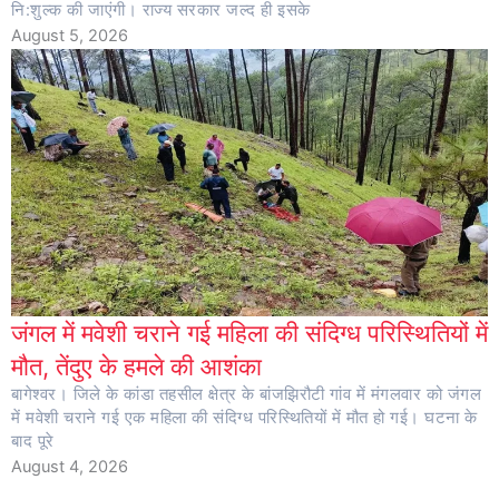
नि:शुल्क की जाएंगी। राज्य सरकार जल्द ही इसके
August 5, 2026
जंगल में मवेशी चराने गई महिला की संदिग्ध परिस्थितियों में
मौत, तेंदुए के हमले की आशंका
बागेश्वर। जिले के कांडा तहसील क्षेत्र के बांजझिरौटी गांव में मंगलवार को जंगल
में मवेशी चराने गई एक महिला की संदिग्ध परिस्थितियों में मौत हो गई। घटना के
बाद पूरे
August 4, 2026