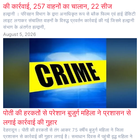
की कार्रवाई, 257 वाहनों का चालान, 22 सीज
हल्द्वानी । परिवहन विभाग के द्वारा अनाधिकृत रूप से ब्लैक फिल्म एवं हाई डेंसिटी
लाइट लगाकर संचालित वाहनों के विरुद्ध प्रवर्तन कार्रवाई की गई जिसमे हल्द्वानी
संभाग के अंतर्गत हल्द्वानी,
August 5, 2026
पोती की हरकतों से परेशान बुजुर्ग महिला ने प्रशासन से
लगाई कार्रवाई की गुहार
देहरादून। पोती की हरकतों से तंग आकर 75 वर्षीय बुजुर्ग महिला ने जिला
प्रशासन से कार्रवाई की गुहार लगाई है। समाधान दिवस में पहुंची वृद्ध महिला ने