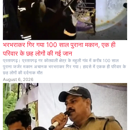
भरभराकर गिर गया 100 साल पुराना मकान, एक ही
परिवार के छह लोगों की गई जान
प्रतापगढ़। प्रतापगढ़ गर कोतवाली क्षेत्र के महुली गांव में करीब 100 साल
पुराना जर्जर मकान अचानक भरभराकर गिर गया। हादसे में एकक ही परिवार के
छह लोगों की दर्दनाक मौत
August 6, 2026