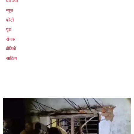
धर्म कर्म
न्यूज़
फोटो
यूथ
रोचक
वीडियो
साहित्य