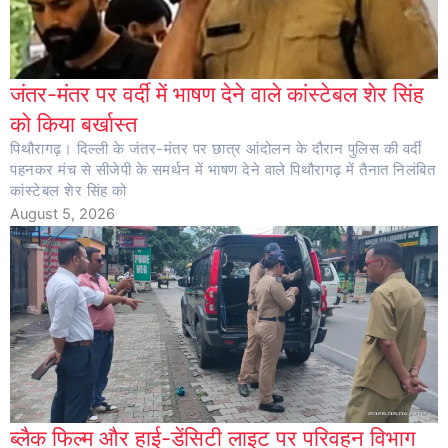
जंतर-मंतर पर वर्दी में भाषण देने वाले कांस्टेबल शेर सिंह
को किया बर्खास्त
पिथौरागढ़। दिल्ली के जंतर-मंतर पर छात्र आंदोलन के दौरान पुलिस की वर्दी
पहनकर मंच से सीजेपी के समर्थन में भाषण देने वाले पिथौरागढ़ में तैनात निलंबित
कांस्टेबल शेर सिंह को
August 5, 2026
ब्लैक फिल्म और हाई-डेंसिटी लाइट पर परिवहन विभाग