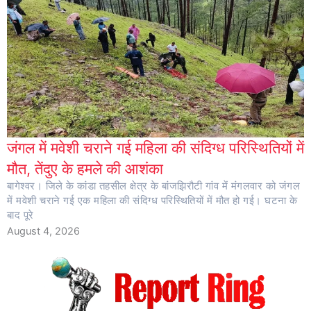
जंगल में मवेशी चराने गई महिला की संदिग्ध परिस्थितियों में
मौत, तेंदुए के हमले की आशंका
बागेश्वर। जिले के कांडा तहसील क्षेत्र के बांजझिरौटी गांव में मंगलवार को जंगल
में मवेशी चराने गई एक महिला की संदिग्ध परिस्थितियों में मौत हो गई। घटना के
बाद पूरे
August 4, 2026