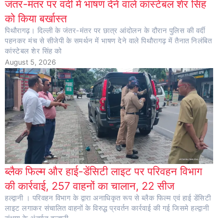
जंतर-मंतर पर वर्दी में भाषण देने वाले कांस्टेबल शेर सिंह
को किया बर्खास्त
पिथौरागढ़। दिल्ली के जंतर-मंतर पर छात्र आंदोलन के दौरान पुलिस की वर्दी
पहनकर मंच से सीजेपी के समर्थन में भाषण देने वाले पिथौरागढ़ में तैनात निलंबित
कांस्टेबल शेर सिंह को
August 5, 2026
ब्लैक फिल्म और हाई-डेंसिटी लाइट पर परिवहन विभाग
की कार्रवाई, 257 वाहनों का चालान, 22 सीज
हल्द्वानी । परिवहन विभाग के द्वारा अनाधिकृत रूप से ब्लैक फिल्म एवं हाई डेंसिटी
लाइट लगाकर संचालित वाहनों के विरुद्ध प्रवर्तन कार्रवाई की गई जिसमे हल्द्वानी