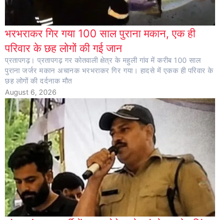
भरभराकर गिर गया 100 साल पुराना मकान, एक ही
परिवार के छह लोगों की गई जान
प्रतापगढ़। प्रतापगढ़ गर कोतवाली क्षेत्र के महुली गांव में करीब 100 साल
पुराना जर्जर मकान अचानक भरभराकर गिर गया। हादसे में एकक ही परिवार के
छह लोगों की दर्दनाक मौत
August 6, 2026