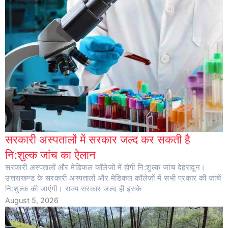
सरकारी अस्पतालों में सरकार जल्द कर सकती है
नि:शुल्क जांच का ऐलान
सरकारी अस्पतालों और मेडिकल कॉलेजों में होगी नि:शुल्क जांच देहरादून।
उत्तराखण्ड के सरकारी अस्पतालों और मेडिकल कॉलेजों में सभी प्रकार की जांचें
नि:शुल्क की जाएंगी। राज्य सरकार जल्द ही इसके
August 5, 2026