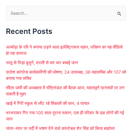
S
e
Recent Posts
a
r
अल्मोड़ा के रवि ने बनाया उड़ने वाला इलेक्ट्रिकल वाहन, परीक्षण का यह वीडियो
c
हो रहा वायरल
h
भालू से भिड़ा बुजुर्ग, दराती से वार कर बचाई जान
f
प्रदेश कांग्रेस कार्यकारिणी की घोषणा, 24 उपाध्यक्ष, 36 महासचिव और 107 को
o
बनाया गया सचिव
r
सीएम धामी की अध्यक्षता में मंत्रिमंडल की बैठक आज, महत्वपूर्ण प्रस्तावों पर लग
:
सकती है मुहर
खाई में गिरी स्कूल से लौट रहे शिक्षकों की कार, 4 घायल
भरभराकर गिर गया 100 साल पुराना मकान, एक ही परिवार के छह लोगों की गई
जान
जंतर-मंतर पर वर्दी में भाषण देने वाले कांस्टेबल शेर सिंह को किया बर्खास्त