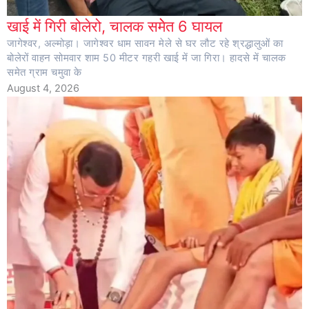
खाई में गिरी बोलेरो, चालक समेेत 6 घायल
जागेश्वर, अल्मोड़ा। जागेश्वर धाम सावन मेले से घर लौट रहे श्रद्धालुओं का
बोलेरों वाहन सोमवार शाम 50 मीटर गहरी खाई में जा गिरा। हादसे में चालक
समेत ग्राम चमुवा के
August 4, 2026