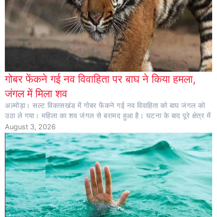
गोबर फेंकने गई नव विवाहिता पर बाघ ने किया हमला,
जंगल में मिला शव
अल्मोड़ा। सल्ट विकासखंड में गोबर फेंकने गई नव विवाहिता को बाघ जंगल को
उठा ले गया। महिला का शव जंगल से बरामद हुआ है। घटना के बाद पूरे क्षेत्र में
August 3, 2026