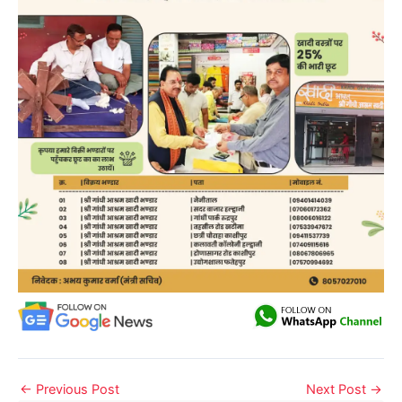
←
Previous Post
Next Post
→