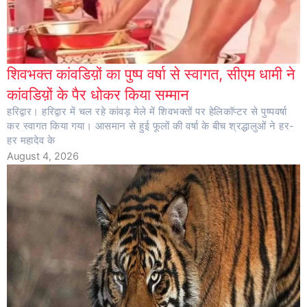
शिवभक्त कांवडिय़ों का पुष्प वर्षा से स्वागत, सीएम धामी ने
कांवडिय़ों के पैर धोकर किया सम्मान
हरिद्वार। हरिद्वार में चल रहे कांवड़ मेले में शिवभक्तों पर हेलिकॉप्टर से पुष्पवर्षा
कर स्वागत किया गया। आसमान से हुई फूलों की वर्षा के बीच श्रद्धालुओं ने हर-
हर महादेव के
August 4, 2026