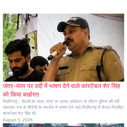
जंतर-मंतर पर वर्दी में भाषण देने वाले कांस्टेबल शेर सिंह
को किया बर्खास्त
पिथौरागढ़। दिल्ली के जंतर-मंतर पर छात्र आंदोलन के दौरान पुलिस की वर्दी
पहनकर मंच से सीजेपी के समर्थन में भाषण देने वाले पिथौरागढ़ में तैनात निलंबित
कांस्टेबल शेर सिंह को
August 5, 2026