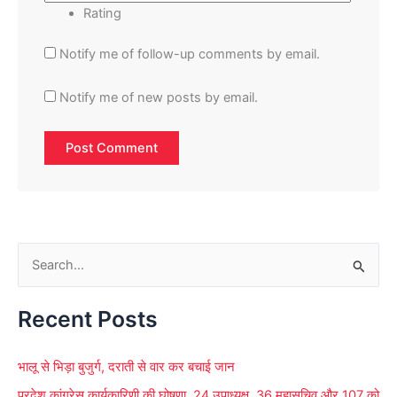
Rating
Notify me of follow-up comments by email.
Notify me of new posts by email.
S
e
Recent Posts
a
r
भालू से भिड़ा बुजुर्ग, दराती से वार कर बचाई जान
c
प्रदेश कांग्रेस कार्यकारिणी की घोषणा, 24 उपाध्यक्ष, 36 महासचिव और 107 को