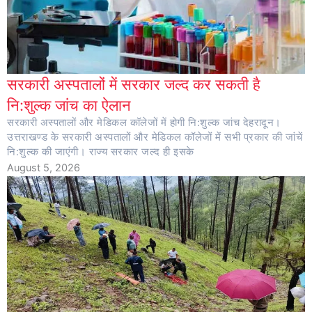
सरकारी अस्पतालों में सरकार जल्द कर सकती है
नि:शुल्क जांच का ऐलान
सरकारी अस्पतालों और मेडिकल कॉलेजों में होगी नि:शुल्क जांच देहरादून।
उत्तराखण्ड के सरकारी अस्पतालों और मेडिकल कॉलेजों में सभी प्रकार की जांचें
नि:शुल्क की जाएंगी। राज्य सरकार जल्द ही इसके
August 5, 2026