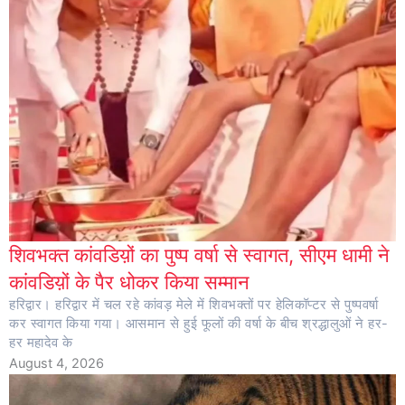
शिवभक्त कांवडिय़ों का पुष्प वर्षा से स्वागत, सीएम धामी ने
कांवडिय़ों के पैर धोकर किया सम्मान
हरिद्वार। हरिद्वार में चल रहे कांवड़ मेले में शिवभक्तों पर हेलिकॉप्टर से पुष्पवर्षा
कर स्वागत किया गया। आसमान से हुई फूलों की वर्षा के बीच श्रद्धालुओं ने हर-
हर महादेव के
August 4, 2026