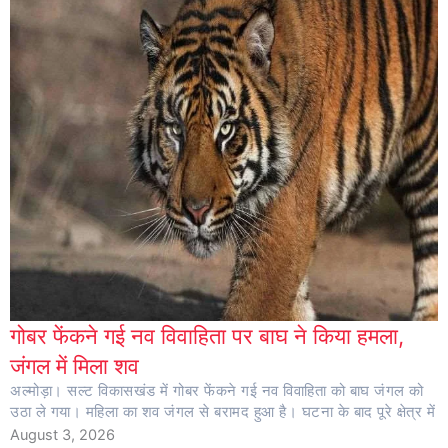
गोबर फेंकने गई नव विवाहिता पर बाघ ने किया हमला,
जंगल में मिला शव
अल्मोड़ा। सल्ट विकासखंड में गोबर फेंकने गई नव विवाहिता को बाघ जंगल को
उठा ले गया। महिला का शव जंगल से बरामद हुआ है। घटना के बाद पूरे क्षेत्र में
August 3, 2026