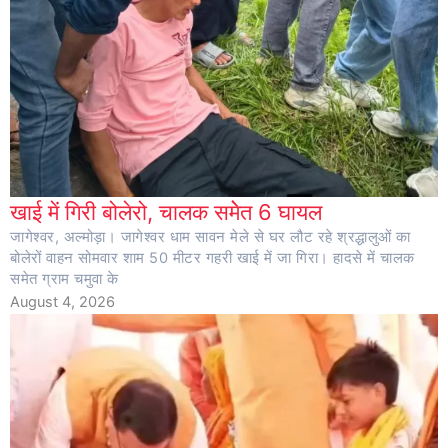
खाई में गिरी बोलेरो, चालक समेेत 6 घायल
जागेश्वर, अल्मोड़ा। जागेश्वर धाम सावन मेले से घर लौट रहे श्रद्धालुओं का
बोलेरों वाहन सोमवार शाम 50 मीटर गहरी खाई में जा गिरा। हादसे में चालक
समेत ग्राम चमुवा के
August 4, 2026