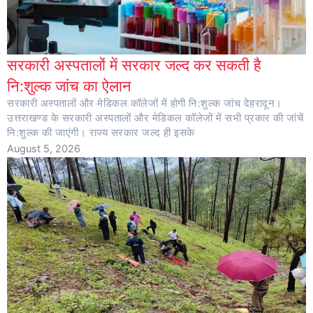
सरकारी अस्पतालों में सरकार जल्द कर सकती है
नि:शुल्क जांच का ऐलान
सरकारी अस्पतालों और मेडिकल कॉलेजों में होगी नि:शुल्क जांच देहरादून।
उत्तराखण्ड के सरकारी अस्पतालों और मेडिकल कॉलेजों में सभी प्रकार की जांचें
नि:शुल्क की जाएंगी। राज्य सरकार जल्द ही इसके
August 5, 2026