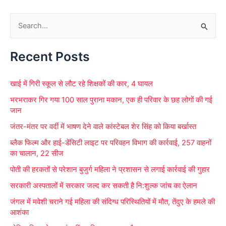
S
e
Recent Posts
a
r
खाई में गिरी स्कूल से लौट रहे शिक्षकों की कार, 4 घायल
c
भरभराकर गिर गया 100 साल पुराना मकान, एक ही परिवार के छह लोगों की गई
h
जान
f
जंतर-मंतर पर वर्दी में भाषण देने वाले कांस्टेबल शेर सिंह को किया बर्खास्त
o
ब्लैक फिल्म और हाई-डेंसिटी लाइट पर परिवहन विभाग की कार्रवाई, 257 वाहनों
r
का चालान, 22 सीज
:
पोती की हरकतों से परेशान बुजुर्ग महिला ने प्रशासन से लगाई कार्रवाई की गुहार
सरकारी अस्पतालों में सरकार जल्द कर सकती है नि:शुल्क जांच का ऐलान
जंगल में मवेशी चराने गई महिला की संदिग्ध परिस्थितियों में मौत, तेंदुए के हमले की
आशंका