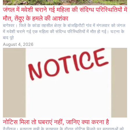
जंगल में मवेशी चराने गई महिला की संदिग्ध परिस्थितियों में
मौत, तेंदुए के हमले की आशंका
बागेश्वर। जिले के कांडा तहसील क्षेत्र के बांजझिरौटी गांव में मंगलवार को जंगल
में मवेशी चराने गई एक महिला की संदिग्ध परिस्थितियों में मौत हो गई। घटना के
बाद पूरे
August 4, 2026
नोटिस मिला तो घबराएं नहीं, जानिए क्या करना है
नैनीताल। मतदाता सूची के सत्यापन के दौरान नोटिस मिलने पर मतदाताओं को