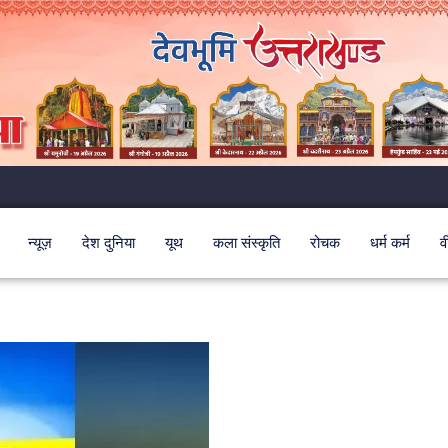
न्यूज़
देश दुनिया
यूथ
कला संस्कृति
रोचक
धर्म कर्म
व