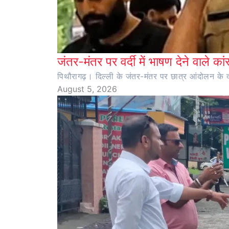
जंतर-मंतर पर वर्दी में भाषण देने वाले का
पिथौरागढ़। दिल्ली के जंतर-मंतर पर छात्र आंदोलन के दौर
August 5, 2026