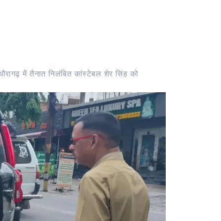
रागढ़ में तैनात निलंबित कांस्टेबल शेर सिंह को