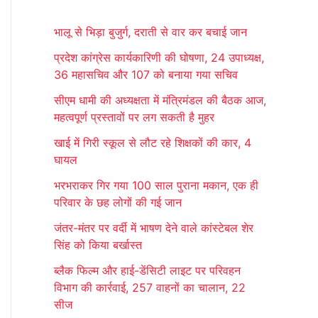
r
भालू से भिड़ा बुजुर्ग, दराती से वार कर बचाई जान
c
प्रदेश कांग्रेस कार्यकारिणी की घोषणा, 24 उपाध्यक्ष,
h
36 महासचिव और 107 को बनाया गया सचिव
f
सीएम धामी की अध्यक्षता में मंत्रिमंडल की बैठक आज,
o
महत्वपूर्ण प्रस्तावों पर लग सकती है मुहर
r
खाई में गिरी स्कूल से लौट रहे शिक्षकों की कार, 4
:
घायल
भरभराकर गिर गया 100 साल पुराना मकान, एक ही
परिवार के छह लोगों की गई जान
जंतर-मंतर पर वर्दी में भाषण देने वाले कांस्टेबल शेर
सिंह को किया बर्खास्त
ब्लैक फिल्म और हाई-डेंसिटी लाइट पर परिवहन
विभाग की कार्रवाई, 257 वाहनों का चालान, 22
सीज