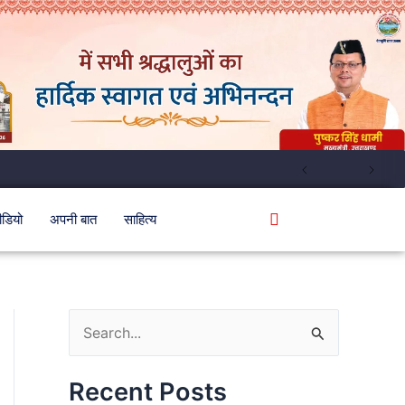
ीडियो
अपनी बात
साहित्य
S
e
Recent Posts
a