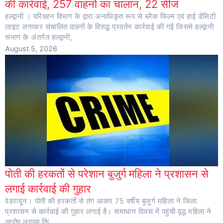
की कार्रवाई, 257 वाहनों का चालान, 22 सीज
हल्द्वानी । परिवहन विभाग के द्वारा अनाधिकृत रूप से ब्लैक फिल्म एवं हाई डेंसिटी
लाइट लगाकर संचालित वाहनों के विरुद्ध प्रवर्तन कार्रवाई की गई जिसमे हल्द्वानी
संभाग के अंतर्गत हल्द्वानी,
August 5, 2026
पोती की हरकतों से परेशान बुजुर्ग महिला ने प्रशासन से
लगाई कार्रवाई की गुहार
देहरादून। पोती की हरकतों से तंग आकर 75 वर्षीय बुजुर्ग महिला ने जिला
प्रशासन से कार्रवाई की गुहार लगाई है। समाधान दिवस में पहुंची वृद्ध महिला ने
आरोप लगाया कि