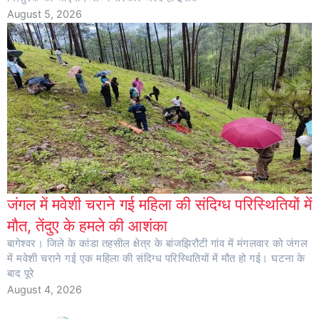
August 5, 2026
जंगल में मवेशी चराने गई महिला की संदिग्ध परिस्थितियों में
मौत, तेंदुए के हमले की आशंका
बागेश्वर। जिले के कांडा तहसील क्षेत्र के बांजझिरौटी गांव में मंगलवार को जंगल
में मवेशी चराने गई एक महिला की संदिग्ध परिस्थितियों में मौत हो गई। घटना के
बाद पूरे
August 4, 2026