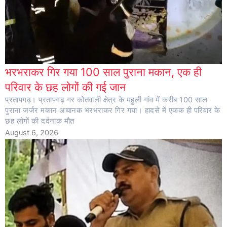
भरभराकर गिर गया 100 साल पुराना मकान, एक ही
परिवार के छह लोगों की गई जान
प्रतापगढ़। प्रतापगढ़ गर कोतवाली क्षेत्र के महुली गांव में करीब 100 साल
पुराना जर्जर मकान अचानक भरभराकर गिर गया। हादसे में एकक ही परिवार के
छह लोगों की दर्दनाक मौत
August 6, 2026