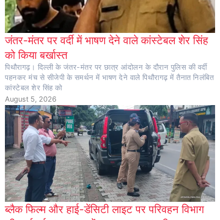
जंतर-मंतर पर वर्दी में भाषण देने वाले कांस्टेबल शेर सिंह
को किया बर्खास्त
पिथौरागढ़। दिल्ली के जंतर-मंतर पर छात्र आंदोलन के दौरान पुलिस की वर्दी
पहनकर मंच से सीजेपी के समर्थन में भाषण देने वाले पिथौरागढ़ में तैनात निलंबित
कांस्टेबल शेर सिंह को
August 5, 2026
ब्लैक फिल्म और हाई-डेंसिटी लाइट पर परिवहन विभाग