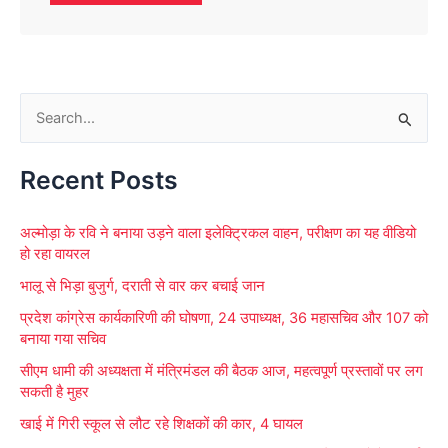
S
e
Recent Posts
a
r
अल्मोड़ा के रवि ने बनाया उड़ने वाला इलेक्ट्रिकल वाहन, परीक्षण का यह वीडियो
c
हो रहा वायरल
h
भालू से भिड़ा बुजुर्ग, दराती से वार कर बचाई जान
f
प्रदेश कांग्रेस कार्यकारिणी की घोषणा, 24 उपाध्यक्ष, 36 महासचिव और 107 को
o
बनाया गया सचिव
r
सीएम धामी की अध्यक्षता में मंत्रिमंडल की बैठक आज, महत्वपूर्ण प्रस्तावों पर लग
:
सकती है मुहर
खाई में गिरी स्कूल से लौट रहे शिक्षकों की कार, 4 घायल