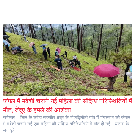
जंगल में मवेशी चराने गई महिला की संदिग्ध परिस्थितियों में
मौत, तेंदुए के हमले की आशंका
बागेश्वर। जिले के कांडा तहसील क्षेत्र के बांजझिरौटी गांव में मंगलवार को जंगल
में मवेशी चराने गई एक महिला की संदिग्ध परिस्थितियों में मौत हो गई। घटना के
बाद पूरे