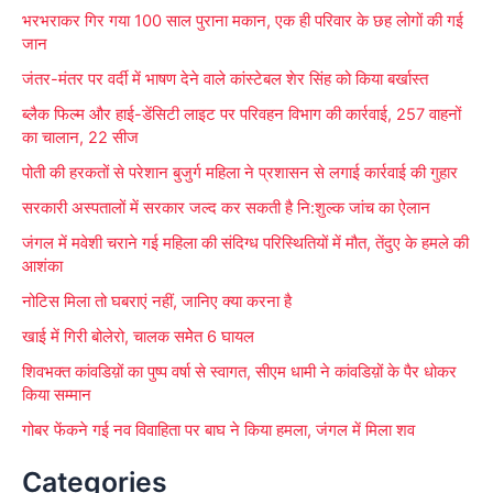
भरभराकर गिर गया 100 साल पुराना मकान, एक ही परिवार के छह लोगों की गई
c
जान
h
जंतर-मंतर पर वर्दी में भाषण देने वाले कांस्टेबल शेर सिंह को किया बर्खास्त
f
ब्लैक फिल्म और हाई-डेंसिटी लाइट पर परिवहन विभाग की कार्रवाई, 257 वाहनों
o
का चालान, 22 सीज
r
पोती की हरकतों से परेशान बुजुर्ग महिला ने प्रशासन से लगाई कार्रवाई की गुहार
:
सरकारी अस्पतालों में सरकार जल्द कर सकती है नि:शुल्क जांच का ऐलान
जंगल में मवेशी चराने गई महिला की संदिग्ध परिस्थितियों में मौत, तेंदुए के हमले की
आशंका
नोटिस मिला तो घबराएं नहीं, जानिए क्या करना है
खाई में गिरी बोलेरो, चालक समेेत 6 घायल
शिवभक्त कांवडिय़ों का पुष्प वर्षा से स्वागत, सीएम धामी ने कांवडिय़ों के पैर धोकर
किया सम्मान
गोबर फेंकने गई नव विवाहिता पर बाघ ने किया हमला, जंगल में मिला शव
Categories