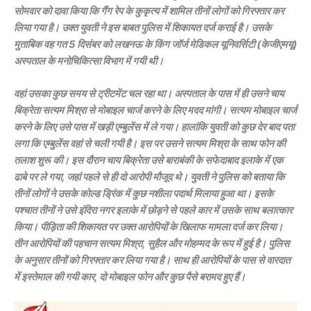
सोमवार को दावा किया कि गैंग रेप के कुकृत्य में शामिल तीनों लोगों को गिरफ्तार कर
लिया गया है। उक्त युवती ने इस बाबत पुलिस में शिकायत दर्ज कराई है। उसके
मुताबिक वह गत 5 दिसंबर को लखनऊ के किंग जॉर्ज मेडिकल यूनिवर्सिटी (केजीएमयू)
अस्पताल के मनोचिकित्सा विभाग में गयी थी।
वहां उसका कुछ समय से ट्रीटमेंट चल रहा था। अस्पताल के पास में ही उसने चाय
बिक्रेता सत्यम मिश्रा से मोबाइल चार्ज करने के लिए मदद मांगी। सत्यम मोबाइल चार्ज
करने के लिए उसे पास में खड़ी एम्बुलेंस में ले गया। हालांकि युवती को कुछ देर बाद पता
लगा कि एम्बुलेंस वहां से चली गयी है। इस पर उसने सत्यम मिश्रा के साथ फोन की
तलाश शुरू की। इस दौरान चाय बिक्रेता उसे बाराबंकी के सफेदाबाद इलाके में एक
ढाबे पर ले गया, जहां पहले से ही दो आरोपी मौजूद थे। युवती ने पुलिस को बताया कि
तीनों लोगों ने उसके कोल्ड ड्रिंक में कुछ नशीला पदार्थ मिलाया हुआ था। इसके
पश्चात तीनों ने उसे इंदिरा नगर इलाके में छोड़ने से पहले कार में उसके साथ बलात्कार
किया। पीड़िता की शिकायत पर उक्त आरोपियों के खिलाफ मामला दर्ज कर लिया।
तीन आरोपियों की पहचान सत्यम मिश्रा, सुहैल और मोहम्मद के रूप में हुई है। पुलिस
के अनुसार तीनों को गिरफ्तार कर लिया गया है। साथ ही आरोपियों के पास से वारदात
में इस्तेमाल की गयी कार, दो मोबाइल फोन और कुछ पैसे बरामद हुए हैं।