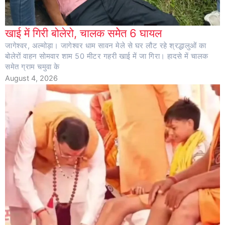
खाई में गिरी बोलेरो, चालक समेेत 6 घायल
जागेश्वर, अल्मोड़ा। जागेश्वर धाम सावन मेले से घर लौट रहे श्रद्धालुओं का
बोलेरों वाहन सोमवार शाम 50 मीटर गहरी खाई में जा गिरा। हादसे में चालक
समेत ग्राम चमुवा के
August 4, 2026