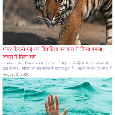
गोबर फेंकने गई नव विवाहिता पर बाघ ने किया हमला,
जंगल में मिला शव
अल्मोड़ा। सल्ट विकासखंड में गोबर फेंकने गई नव विवाहिता को बाघ जंगल को
उठा ले गया। महिला का शव जंगल से बरामद हुआ है। घटना के बाद पूरे क्षेत्र में
August 3, 2026