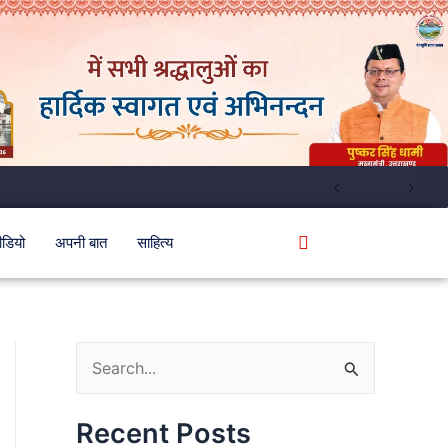
ीडियो
अपनी बात
साहित्य
S
e
Recent Posts
a