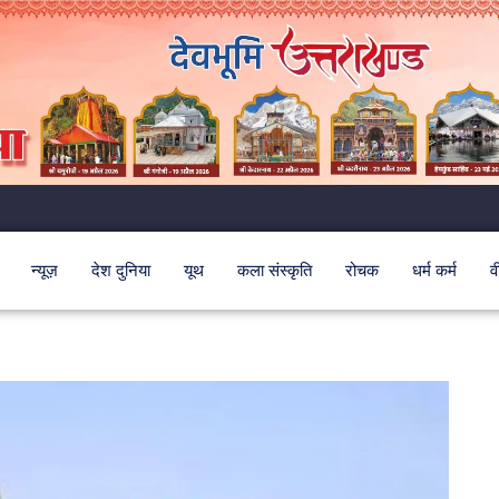
न्यूज़
देश दुनिया
यूथ
कला संस्कृति
रोचक
धर्म कर्म
व