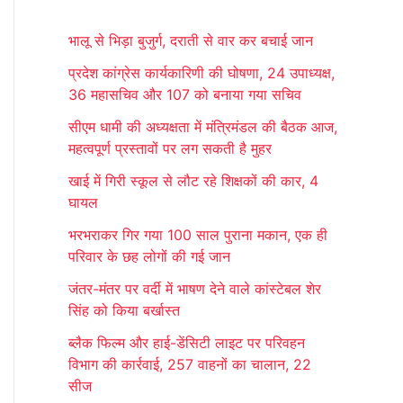
r
भालू से भिड़ा बुजुर्ग, दराती से वार कर बचाई जान
c
प्रदेश कांग्रेस कार्यकारिणी की घोषणा, 24 उपाध्यक्ष,
h
36 महासचिव और 107 को बनाया गया सचिव
f
सीएम धामी की अध्यक्षता में मंत्रिमंडल की बैठक आज,
o
महत्वपूर्ण प्रस्तावों पर लग सकती है मुहर
r
खाई में गिरी स्कूल से लौट रहे शिक्षकों की कार, 4
:
घायल
भरभराकर गिर गया 100 साल पुराना मकान, एक ही
परिवार के छह लोगों की गई जान
जंतर-मंतर पर वर्दी में भाषण देने वाले कांस्टेबल शेर
सिंह को किया बर्खास्त
ब्लैक फिल्म और हाई-डेंसिटी लाइट पर परिवहन
विभाग की कार्रवाई, 257 वाहनों का चालान, 22
सीज