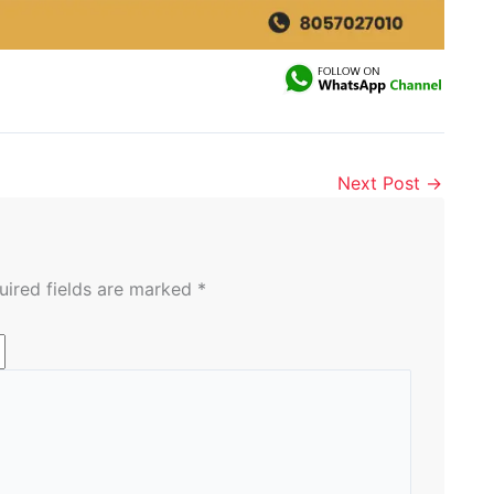
Next Post
→
uired fields are marked
*