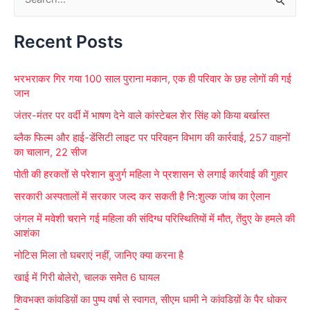
S
e
Recent Posts
a
r
भरभराकर गिर गया 100 साल पुराना मकान, एक ही परिवार के छह लोगों की गई
c
जान
h
जंतर-मंतर पर वर्दी में भाषण देने वाले कांस्टेबल शेर सिंह को किया बर्खास्त
f
ब्लैक फिल्म और हाई-डेंसिटी लाइट पर परिवहन विभाग की कार्रवाई, 257 वाहनों
o
का चालान, 22 सीज
r
पोती की हरकतों से परेशान बुजुर्ग महिला ने प्रशासन से लगाई कार्रवाई की गुहार
:
सरकारी अस्पतालों में सरकार जल्द कर सकती है नि:शुल्क जांच का ऐलान
जंगल में मवेशी चराने गई महिला की संदिग्ध परिस्थितियों में मौत, तेंदुए के हमले की
आशंका
नोटिस मिला तो घबराएं नहीं, जानिए क्या करना है
खाई में गिरी बोलेरो, चालक समेेत 6 घायल
शिवभक्त कांवडिय़ों का पुष्प वर्षा से स्वागत, सीएम धामी ने कांवडिय़ों के पैर धोकर