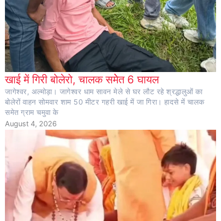
खाई में गिरी बोलेरो, चालक समेेत 6 घायल
जागेश्वर, अल्मोड़ा। जागेश्वर धाम सावन मेले से घर लौट रहे श्रद्धालुओं का
बोलेरों वाहन सोमवार शाम 50 मीटर गहरी खाई में जा गिरा। हादसे में चालक
समेत ग्राम चमुवा के
August 4, 2026