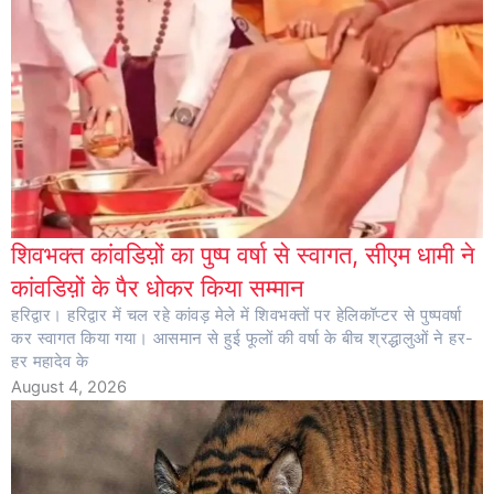
शिवभक्त कांवडिय़ों का पुष्प वर्षा से स्वागत, सीएम धामी ने
कांवडिय़ों के पैर धोकर किया सम्मान
हरिद्वार। हरिद्वार में चल रहे कांवड़ मेले में शिवभक्तों पर हेलिकॉप्टर से पुष्पवर्षा
कर स्वागत किया गया। आसमान से हुई फूलों की वर्षा के बीच श्रद्धालुओं ने हर-
हर महादेव के
August 4, 2026