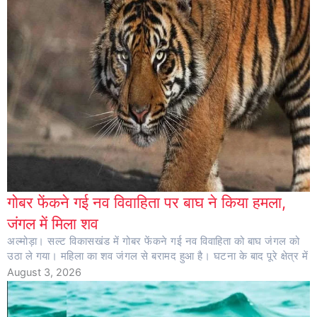
गोबर फेंकने गई नव विवाहिता पर बाघ ने किया हमला,
जंगल में मिला शव
अल्मोड़ा। सल्ट विकासखंड में गोबर फेंकने गई नव विवाहिता को बाघ जंगल को
उठा ले गया। महिला का शव जंगल से बरामद हुआ है। घटना के बाद पूरे क्षेत्र में
August 3, 2026