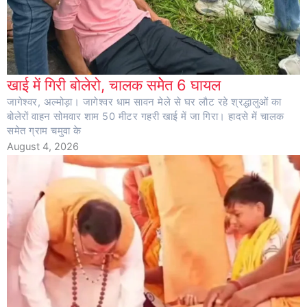
खाई में गिरी बोलेरो, चालक समेेत 6 घायल
जागेश्वर, अल्मोड़ा। जागेश्वर धाम सावन मेले से घर लौट रहे श्रद्धालुओं का
बोलेरों वाहन सोमवार शाम 50 मीटर गहरी खाई में जा गिरा। हादसे में चालक
समेत ग्राम चमुवा के
August 4, 2026