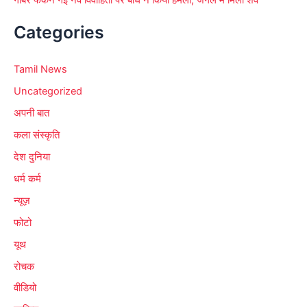
गोबर फेंकने गई नव विवाहिता पर बाघ ने किया हमला, जंगल में मिला शव
Categories
Tamil News
Uncategorized
अपनी बात
कला संस्कृति
देश दुनिया
धर्म कर्म
न्यूज़
फोटो
यूथ
रोचक
वीडियो