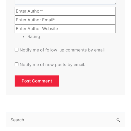
Rating
Notify me of follow-up comments by email.
Notify me of new posts by email.
S
e