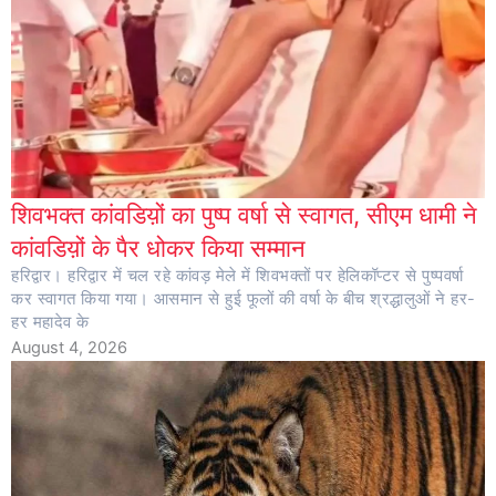
शिवभक्त कांवडिय़ों का पुष्प वर्षा से स्वागत, सीएम धामी ने
कांवडिय़ों के पैर धोकर किया सम्मान
हरिद्वार। हरिद्वार में चल रहे कांवड़ मेले में शिवभक्तों पर हेलिकॉप्टर से पुष्पवर्षा
कर स्वागत किया गया। आसमान से हुई फूलों की वर्षा के बीच श्रद्धालुओं ने हर-
हर महादेव के
August 4, 2026