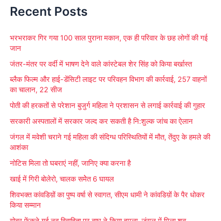
Recent Posts
a
r
भरभराकर गिर गया 100 साल पुराना मकान, एक ही परिवार के छह लोगों की गई
c
जान
h
जंतर-मंतर पर वर्दी में भाषण देने वाले कांस्टेबल शेर सिंह को किया बर्खास्त
f
ब्लैक फिल्म और हाई-डेंसिटी लाइट पर परिवहन विभाग की कार्रवाई, 257 वाहनों
o
का चालान, 22 सीज
r
पोती की हरकतों से परेशान बुजुर्ग महिला ने प्रशासन से लगाई कार्रवाई की गुहार
:
सरकारी अस्पतालों में सरकार जल्द कर सकती है नि:शुल्क जांच का ऐलान
जंगल में मवेशी चराने गई महिला की संदिग्ध परिस्थितियों में मौत, तेंदुए के हमले की
आशंका
नोटिस मिला तो घबराएं नहीं, जानिए क्या करना है
खाई में गिरी बोलेरो, चालक समेेत 6 घायल
शिवभक्त कांवडिय़ों का पुष्प वर्षा से स्वागत, सीएम धामी ने कांवडिय़ों के पैर धोकर
किया सम्मान