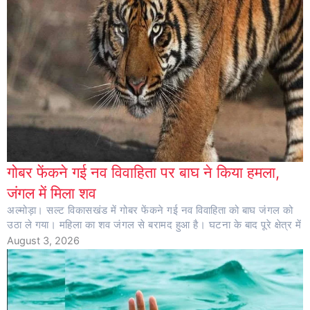
गोबर फेंकने गई नव विवाहिता पर बाघ ने किया हमला,
जंगल में मिला शव
अल्मोड़ा। सल्ट विकासखंड में गोबर फेंकने गई नव विवाहिता को बाघ जंगल को
उठा ले गया। महिला का शव जंगल से बरामद हुआ है। घटना के बाद पूरे क्षेत्र में
August 3, 2026