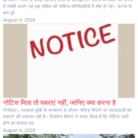
बागेश्वर। जिले के कांडा तहसील क्षेत्र के बांजझिरौटी गांव में मंगलवार को जंगल
में मवेशी चराने गई एक महिला की संदिग्ध परिस्थितियों में मौत हो गई। घटना के
बाद पूरे
August 4, 2026
नोटिस मिला तो घबराएं नहीं, जानिए क्या करना है
नैनीताल। मतदाता सूची के सत्यापन के दौरान नोटिस मिलने पर मतदाताओं को
घबराने की जरूरत नहीं है। निर्वाचन विभाग ने स्पष्ट किया है कि नोटिस जारी
होने का मतलब यह
August 4, 2026