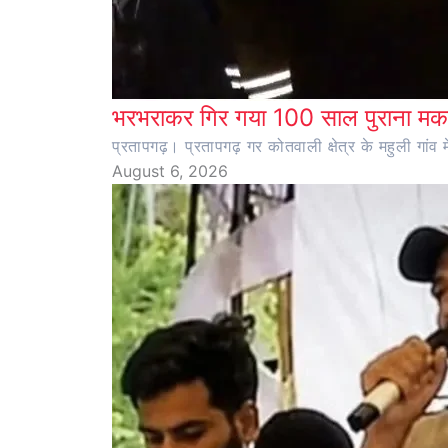
भरभराकर गिर गया 100 साल पुराना मका
प्रतापगढ़। प्रतापगढ़ गर कोतवाली क्षेत्र के महुली ग
August 6, 2026