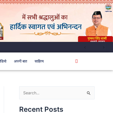
ीडियो
अपनी बात
साहित्य
S
e
Recent Posts
a