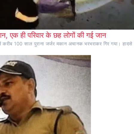
न, एक ही परिवार के छह लोगों की गई जान
ांव में करीब 100 साल पुराना जर्जर मकान अचानक भरभराकर गिर गया। हादसे 