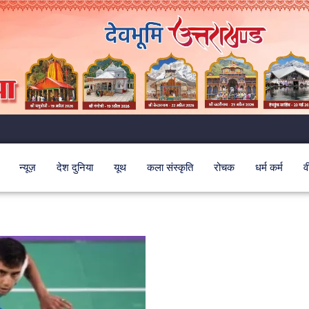
न्यूज़
देश दुनिया
यूथ
कला संस्कृति
रोचक
धर्म कर्म
व