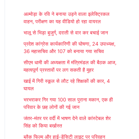
r
अल्मोड़ा के रवि ने बनाया उड़ने वाला इलेक्ट्रिकल
c
वाहन, परीक्षण का यह वीडियो हो रहा वायरल
h
भालू से भिड़ा बुजुर्ग, दराती से वार कर बचाई जान
f
प्रदेश कांग्रेस कार्यकारिणी की घोषणा, 24 उपाध्यक्ष,
o
36 महासचिव और 107 को बनाया गया सचिव
r
सीएम धामी की अध्यक्षता में मंत्रिमंडल की बैठक आज,
:
महत्वपूर्ण प्रस्तावों पर लग सकती है मुहर
खाई में गिरी स्कूल से लौट रहे शिक्षकों की कार, 4
घायल
भरभराकर गिर गया 100 साल पुराना मकान, एक ही
परिवार के छह लोगों की गई जान
जंतर-मंतर पर वर्दी में भाषण देने वाले कांस्टेबल शेर
सिंह को किया बर्खास्त
ब्लैक फिल्म और हाई-डेंसिटी लाइट पर परिवहन