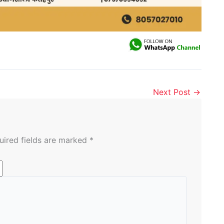
Next Post
→
uired fields are marked
*