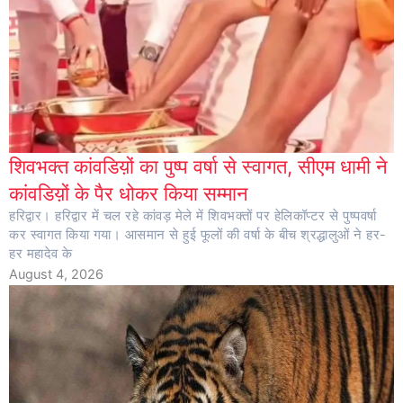
शिवभक्त कांवडिय़ों का पुष्प वर्षा से स्वागत, सीएम धामी ने
कांवडिय़ों के पैर धोकर किया सम्मान
हरिद्वार। हरिद्वार में चल रहे कांवड़ मेले में शिवभक्तों पर हेलिकॉप्टर से पुष्पवर्षा
कर स्वागत किया गया। आसमान से हुई फूलों की वर्षा के बीच श्रद्धालुओं ने हर-
हर महादेव के
August 4, 2026