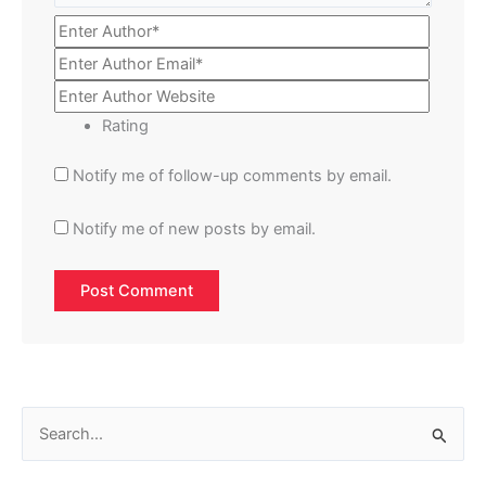
Rating
Notify me of follow-up comments by email.
Notify me of new posts by email.
S
e