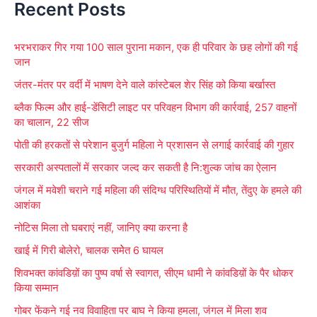
Recent Posts
a
r
भरभराकर गिर गया 100 साल पुराना मकान, एक ही परिवार के छह लोगों की गई
c
जान
h
जंतर-मंतर पर वर्दी में भाषण देने वाले कांस्टेबल शेर सिंह को किया बर्खास्त
f
ब्लैक फिल्म और हाई-डेंसिटी लाइट पर परिवहन विभाग की कार्रवाई, 257 वाहनों
o
का चालान, 22 सीज
r
पोती की हरकतों से परेशान बुजुर्ग महिला ने प्रशासन से लगाई कार्रवाई की गुहार
:
सरकारी अस्पतालों में सरकार जल्द कर सकती है नि:शुल्क जांच का ऐलान
जंगल में मवेशी चराने गई महिला की संदिग्ध परिस्थितियों में मौत, तेंदुए के हमले की
आशंका
नोटिस मिला तो घबराएं नहीं, जानिए क्या करना है
खाई में गिरी बोलेरो, चालक समेेत 6 घायल
शिवभक्त कांवडिय़ों का पुष्प वर्षा से स्वागत, सीएम धामी ने कांवडिय़ों के पैर धोकर
किया सम्मान
गोबर फेंकने गई नव विवाहिता पर बाघ ने किया हमला, जंगल में मिला शव