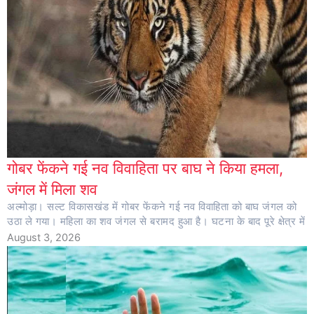
गोबर फेंकने गई नव विवाहिता पर बाघ ने किया हमला,
जंगल में मिला शव
अल्मोड़ा। सल्ट विकासखंड में गोबर फेंकने गई नव विवाहिता को बाघ जंगल को
उठा ले गया। महिला का शव जंगल से बरामद हुआ है। घटना के बाद पूरे क्षेत्र में
August 3, 2026