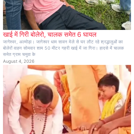
खाई में गिरी बोलेरो, चालक समेेत 6 घायल
जागेश्वर, अल्मोड़ा। जागेश्वर धाम सावन मेले से घर लौट रहे श्रद्धालुओं का
बोलेरों वाहन सोमवार शाम 50 मीटर गहरी खाई में जा गिरा। हादसे में चालक
समेत ग्राम चमुवा के
August 4, 2026