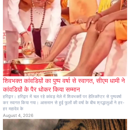
शिवभक्त कांवडिय़ों का पुष्प वर्षा से स्वागत, सीएम धामी ने
कांवडिय़ों के पैर धोकर किया सम्मान
हरिद्वार। हरिद्वार में चल रहे कांवड़ मेले में शिवभक्तों पर हेलिकॉप्टर से पुष्पवर्षा
कर स्वागत किया गया। आसमान से हुई फूलों की वर्षा के बीच श्रद्धालुओं ने हर-
हर महादेव के
August 4, 2026