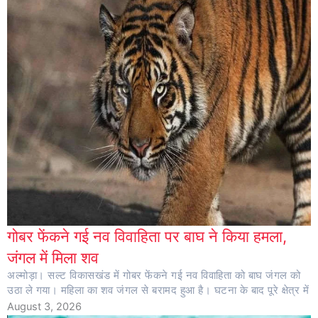
गोबर फेंकने गई नव विवाहिता पर बाघ ने किया हमला,
जंगल में मिला शव
अल्मोड़ा। सल्ट विकासखंड में गोबर फेंकने गई नव विवाहिता को बाघ जंगल को
उठा ले गया। महिला का शव जंगल से बरामद हुआ है। घटना के बाद पूरे क्षेत्र में
August 3, 2026