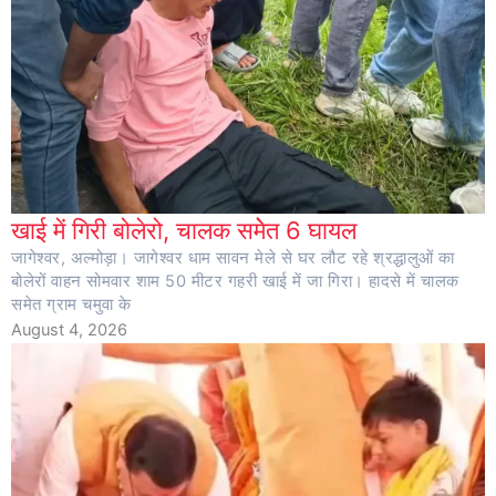
खाई में गिरी बोलेरो, चालक समेेत 6 घायल
जागेश्वर, अल्मोड़ा। जागेश्वर धाम सावन मेले से घर लौट रहे श्रद्धालुओं का
बोलेरों वाहन सोमवार शाम 50 मीटर गहरी खाई में जा गिरा। हादसे में चालक
समेत ग्राम चमुवा के
August 4, 2026