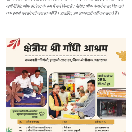
अभी वैरिएंट ऑफ इंटरेस्ट के रूप में दर्ज किया है। वैरिएंट ऑफ कंसर्न करार दिए जाने
तक इससे घबराने की जरूरत नहीं है। हालांकि, हम लापरवाही नहीं कर सकते हैं।