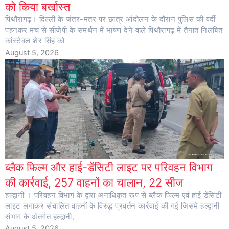
को किया बर्खास्त
पिथौरागढ़। दिल्ली के जंतर-मंतर पर छात्र आंदोलन के दौरान पुलिस की वर्दी
पहनकर मंच से सीजेपी के समर्थन में भाषण देने वाले पिथौरागढ़ में तैनात निलंबित
कांस्टेबल शेर सिंह को
August 5, 2026
ब्लैक फिल्म और हाई-डेंसिटी लाइट पर परिवहन विभाग
की कार्रवाई, 257 वाहनों का चालान, 22 सीज
हल्द्वानी । परिवहन विभाग के द्वारा अनाधिकृत रूप से ब्लैक फिल्म एवं हाई डेंसिटी
लाइट लगाकर संचालित वाहनों के विरुद्ध प्रवर्तन कार्रवाई की गई जिसमे हल्द्वानी
संभाग के अंतर्गत हल्द्वानी,
August 5, 2026