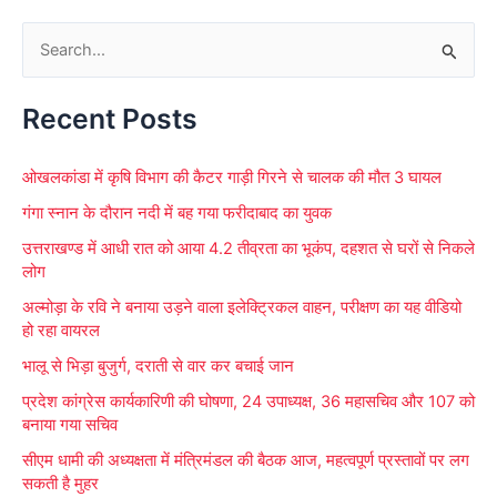
S
e
Recent Posts
a
r
ओखलकांडा में कृषि विभाग की कैटर गाड़ी गिरने से चालक की मौत 3 घायल
c
गंगा स्नान के दौरान नदी में बह गया फरीदाबाद का युवक
h
f
उत्तराखण्ड में आधी रात को आया 4.2 तीव्रता का भूकंप, दहशत से घरों से निकले
लोग
o
अल्मोड़ा के रवि ने बनाया उड़ने वाला इलेक्ट्रिकल वाहन, परीक्षण का यह वीडियो
r
हो रहा वायरल
:
भालू से भिड़ा बुजुर्ग, दराती से वार कर बचाई जान
प्रदेश कांग्रेस कार्यकारिणी की घोषणा, 24 उपाध्यक्ष, 36 महासचिव और 107 को
बनाया गया सचिव
सीएम धामी की अध्यक्षता में मंत्रिमंडल की बैठक आज, महत्वपूर्ण प्रस्तावों पर लग
सकती है मुहर