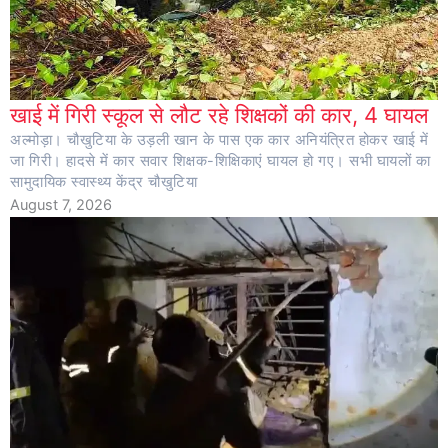
खाई में गिरी स्कूल से लौट रहे शिक्षकों की कार, 4 घायल
अल्मोड़ा। चौखुटिया के उड़ली खान के पास एक कार अनियंत्रित होकर खाई में
जा गिरी। हादसे में कार सवार शिक्षक-शिक्षिकाएं घायल हो गए। सभी घायलों का
सामुदायिक स्वास्थ्य केंद्र चौखुटिया
August 7, 2026