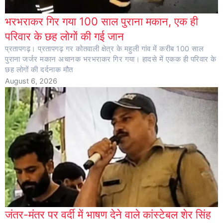
भरभराकर गिर गया 100 साल पुराना मकान, एक ही
परिवार के छह लोगों की गई जान
प्रतापगढ़। प्रतापगढ़ गर कोतवाली क्षेत्र के महुली गांव में करीब 100 साल
पुराना जर्जर मकान अचानक भरभराकर गिर गया। हादसे में एकक ही परिवार के
छह लोगों की दर्दनाक मौत
August 6, 2026
जंतर-मंतर पर वर्दी में भाषण देने वाले कांस्टेबल शेर सिंह