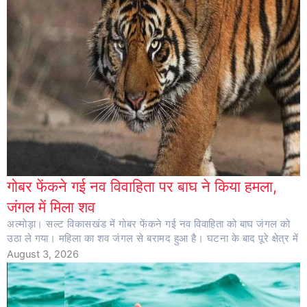
गोबर फेंकने गई नव विवाहिता पर बाघ ने किया हमला,
जंगल में मिला शव
अल्मोड़ा। सल्ट विकासखंड में गोबर फेंकने गई नव विवाहिता को बाघ जंगल को
उठा ले गया। महिला का शव जंगल से बरामद हुआ है। घटना के बाद पूरे क्षेत्र में
August 3, 2026