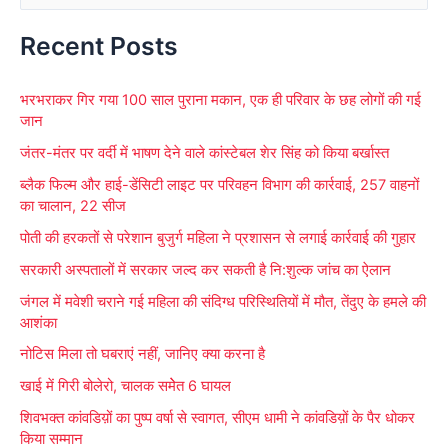
e
Recent Posts
a
r
भरभराकर गिर गया 100 साल पुराना मकान, एक ही परिवार के छह लोगों की गई
c
जान
h
जंतर-मंतर पर वर्दी में भाषण देने वाले कांस्टेबल शेर सिंह को किया बर्खास्त
f
ब्लैक फिल्म और हाई-डेंसिटी लाइट पर परिवहन विभाग की कार्रवाई, 257 वाहनों
o
का चालान, 22 सीज
r
पोती की हरकतों से परेशान बुजुर्ग महिला ने प्रशासन से लगाई कार्रवाई की गुहार
:
सरकारी अस्पतालों में सरकार जल्द कर सकती है नि:शुल्क जांच का ऐलान
जंगल में मवेशी चराने गई महिला की संदिग्ध परिस्थितियों में मौत, तेंदुए के हमले की
आशंका
नोटिस मिला तो घबराएं नहीं, जानिए क्या करना है
खाई में गिरी बोलेरो, चालक समेेत 6 घायल
शिवभक्त कांवडिय़ों का पुष्प वर्षा से स्वागत, सीएम धामी ने कांवडिय़ों के पैर धोकर
किया सम्मान