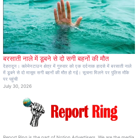
बरसाती नाले में डूबने से दो सगी बहनों की मौत
देहरादून। क्लेमेनटाउन क्षेत्र में गुरुवार को एक दर्दनाक हादसे में बरसाती नाले
में डूबने से दो मासूम सगी बहनों की मौत हो गई। सूचना मिलने पर पुलिस मौके
पर पहुंची
July 30, 2026
Report Ring is the part of Notion Advertisers. We are the media