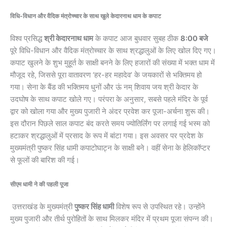
विधि-विधान और वैदिक मंत्रोच्चार के साथ खुले केदारनाथ धाम
के कपाट
विश्व प्रसिद्ध
श्री केदारनाथ धाम
के कपाट आज बुधवार सुबह ठीक
8:00 बजे
पूरे विधि-विधान और वैदिक मंत्रोच्चार के साथ श्रद्धालुओं के लिए खोल दिए गए।
कपाट खुलने के शुभ मुहूर्त के साक्षी बनने के लिए हजारों की संख्या में भक्त धाम में
मौजूद रहे, जिससे पूरा वातावरण ‘हर-हर महादेव’ के जयकारों से भक्तिमय हो
गया। सेना के बैंड की भक्तिमय धुनों और ऊं नम् शिवाय जय श्री केदार के
उदघोष के साथ कपाट खोले गए। परंपरा के अनुसार, सबसे पहले मंदिर के पूर्व
द्वार को खोला गया और मुख्य पुजारी ने अंदर प्रवेश कर पूजा-अर्चना शुरू की।
इस दौरान पिछले साल कपाट बंद करते समय ज्योतिर्लिंग पर लगाई गई भस्म को
हटाकर श्रद्धालुओं में प्रसाद के रूप में बांटा गया। इस अवसर पर प्रदेश के
मुख्यमंत्री पुष्कर सिंह धामी कपाटोघाट्न के साक्षी बने। वहीं सेना के हेलिकॉप्टर
से फूलों की बारिश की गई।
​सीएम धामी ने की पहली पूजा
उत्तराखंड के मुख्यमंत्री
पुष्कर सिंह धामी
विशेष रूप से उपस्थित रहे। उन्होंने
मुख्य पुजारी और तीर्थ पुरोहितों के साथ मिलकर मंदिर में प्रथम पूजा संपन्न की।