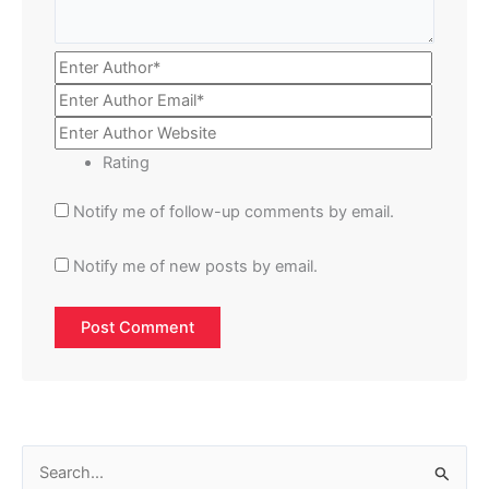
Rating
Notify me of follow-up comments by email.
Notify me of new posts by email.
S