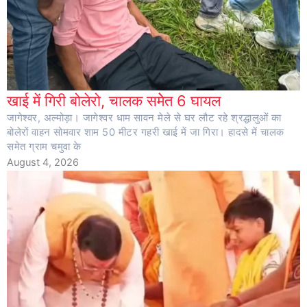
खाई में गिरी बोलेरो, चालक समेेत 6 घायल
जागेश्वर, अल्मोड़ा। जागेश्वर धाम सावन मेले से घर लौट रहे श्रद्धालुओं का
बोलेरों वाहन सोमवार शाम 50 मीटर गहरी खाई में जा गिरा। हादसे में चालक
समेत ग्राम चमुवा के
August 4, 2026