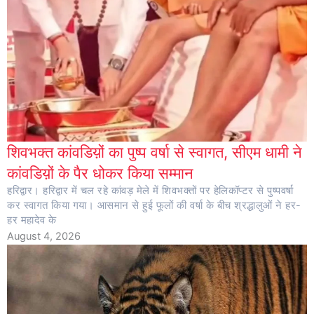
शिवभक्त कांवडिय़ों का पुष्प वर्षा से स्वागत, सीएम धामी ने
कांवडिय़ों के पैर धोकर किया सम्मान
हरिद्वार। हरिद्वार में चल रहे कांवड़ मेले में शिवभक्तों पर हेलिकॉप्टर से पुष्पवर्षा
कर स्वागत किया गया। आसमान से हुई फूलों की वर्षा के बीच श्रद्धालुओं ने हर-
हर महादेव के
August 4, 2026