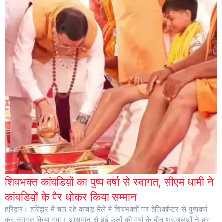
शिवभक्त कांवडिय़ों का पुष्प वर्षा से स्वागत, सीएम धामी ने
कांवडिय़ों के पैर धोकर किया सम्मान
हरिद्वार। हरिद्वार में चल रहे कांवड़ मेले में शिवभक्तों पर हेलिकॉप्टर से पुष्पवर्षा
कर स्वागत किया गया। आसमान से हुई फूलों की वर्षा के बीच श्रद्धालुओं ने हर-