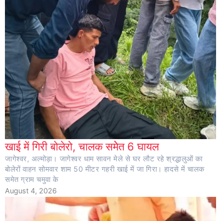
खाई में गिरी बोलेरो, चालक समेेत 6 घायल
जागेश्वर, अल्मोड़ा। जागेश्वर धाम सावन मेले से घर लौट रहे श्रद्धालुओं का
बोलेरों वाहन सोमवार शाम 50 मीटर गहरी खाई में जा गिरा। हादसे में चालक
समेत ग्राम चमुवा के
August 4, 2026