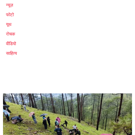
न्यूज़
फोटो
यूथ
रोचक
वीडियो
साहित्य