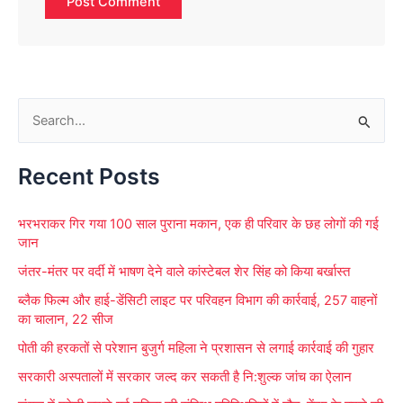
S
e
Recent Posts
a
r
भरभराकर गिर गया 100 साल पुराना मकान, एक ही परिवार के छह लोगों की गई
c
जान
h
जंतर-मंतर पर वर्दी में भाषण देने वाले कांस्टेबल शेर सिंह को किया बर्खास्त
f
ब्लैक फिल्म और हाई-डेंसिटी लाइट पर परिवहन विभाग की कार्रवाई, 257 वाहनों
o
का चालान, 22 सीज
r
पोती की हरकतों से परेशान बुजुर्ग महिला ने प्रशासन से लगाई कार्रवाई की गुहार
:
सरकारी अस्पतालों में सरकार जल्द कर सकती है नि:शुल्क जांच का ऐलान