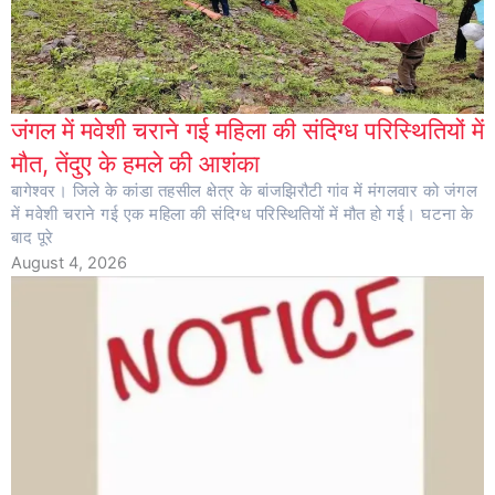
जंगल में मवेशी चराने गई महिला की संदिग्ध परिस्थितियों में
मौत, तेंदुए के हमले की आशंका
बागेश्वर। जिले के कांडा तहसील क्षेत्र के बांजझिरौटी गांव में मंगलवार को जंगल
में मवेशी चराने गई एक महिला की संदिग्ध परिस्थितियों में मौत हो गई। घटना के
बाद पूरे
August 4, 2026