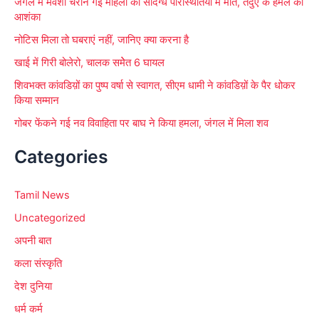
जंगल में मवेशी चराने गई महिला की संदिग्ध परिस्थितियों में मौत, तेंदुए के हमले की
आशंका
नोटिस मिला तो घबराएं नहीं, जानिए क्या करना है
खाई में गिरी बोलेरो, चालक समेेत 6 घायल
शिवभक्त कांवडिय़ों का पुष्प वर्षा से स्वागत, सीएम धामी ने कांवडिय़ों के पैर धोकर
किया सम्मान
गोबर फेंकने गई नव विवाहिता पर बाघ ने किया हमला, जंगल में मिला शव
Categories
Tamil News
Uncategorized
अपनी बात
कला संस्कृति
देश दुनिया
धर्म कर्म