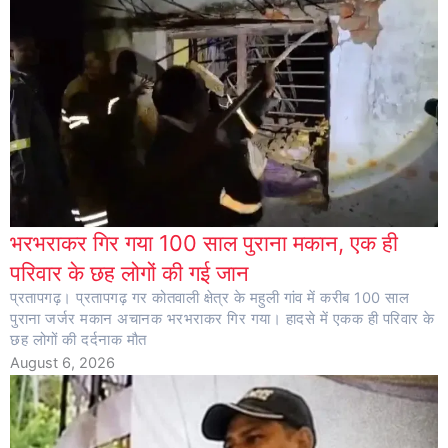
भरभराकर गिर गया 100 साल पुराना मकान, एक ही
परिवार के छह लोगों की गई जान
प्रतापगढ़। प्रतापगढ़ गर कोतवाली क्षेत्र के महुली गांव में करीब 100 साल
पुराना जर्जर मकान अचानक भरभराकर गिर गया। हादसे में एकक ही परिवार के
छह लोगों की दर्दनाक मौत
August 6, 2026