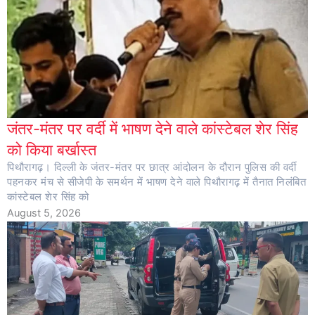
जंतर-मंतर पर वर्दी में भाषण देने वाले कांस्टेबल शेर सिंह
को किया बर्खास्त
पिथौरागढ़। दिल्ली के जंतर-मंतर पर छात्र आंदोलन के दौरान पुलिस की वर्दी
पहनकर मंच से सीजेपी के समर्थन में भाषण देने वाले पिथौरागढ़ में तैनात निलंबित
कांस्टेबल शेर सिंह को
August 5, 2026