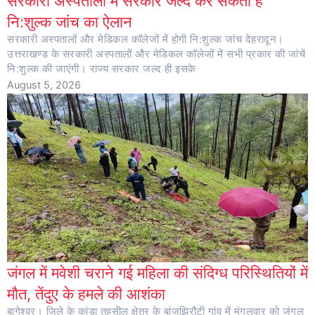
सरकारी अस्पतालों में सरकार जल्द कर सकती है
नि:शुल्क जांच का ऐलान
सरकारी अस्पतालों और मेडिकल कॉलेजों में होगी नि:शुल्क जांच देहरादून।
उत्तराखण्ड के सरकारी अस्पतालों और मेडिकल कॉलेजों में सभी प्रकार की जांचें
नि:शुल्क की जाएंगी। राज्य सरकार जल्द ही इसके
August 5, 2026
जंगल में मवेशी चराने गई महिला की संदिग्ध परिस्थितियों में
मौत, तेंदुए के हमले की आशंका
बागेश्वर। जिले के कांडा तहसील क्षेत्र के बांजझिरौटी गांव में मंगलवार को जंगल