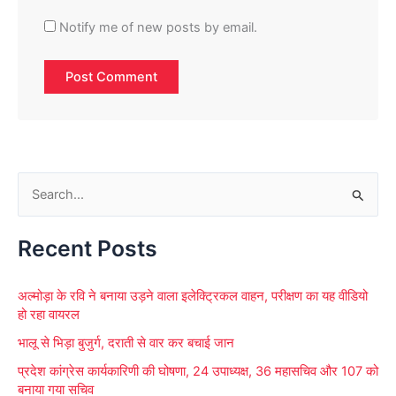
Notify me of new posts by email.
S
e
Recent Posts
a
r
अल्मोड़ा के रवि ने बनाया उड़ने वाला इलेक्ट्रिकल वाहन, परीक्षण का यह वीडियो
c
हो रहा वायरल
h
भालू से भिड़ा बुजुर्ग, दराती से वार कर बचाई जान
f
प्रदेश कांग्रेस कार्यकारिणी की घोषणा, 24 उपाध्यक्ष, 36 महासचिव और 107 को
o
बनाया गया सचिव