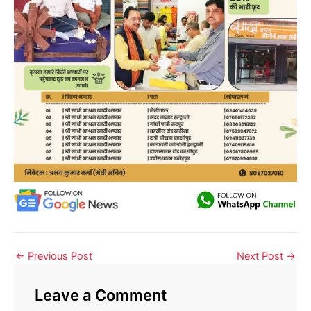
←
Previous Post
Next Post
→
Leave a Comment