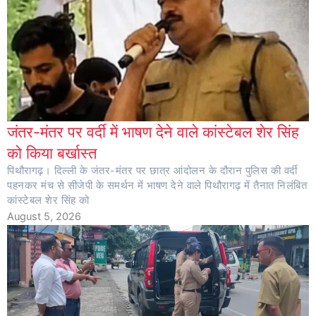
जंतर-मंतर पर वर्दी में भाषण देने वाले कांस्टेबल शेर सिंह
को किया बर्खास्त
पिथौरागढ़। दिल्ली के जंतर-मंतर पर छात्र आंदोलन के दौरान पुलिस की वर्दी
पहनकर मंच से सीजेपी के समर्थन में भाषण देने वाले पिथौरागढ़ में तैनात निलंबित
कांस्टेबल शेर सिंह को
August 5, 2026