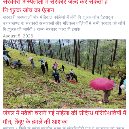
सरकारी अस्पतालों में सरकार जल्द कर सकती है
नि:शुल्क जांच का ऐलान
सरकारी अस्पतालों और मेडिकल कॉलेजों में होगी नि:शुल्क जांच देहरादून।
उत्तराखण्ड के सरकारी अस्पतालों और मेडिकल कॉलेजों में सभी प्रकार की जांचें
नि:शुल्क की जाएंगी। राज्य सरकार जल्द ही इसके
August 5, 2026
जंगल में मवेशी चराने गई महिला की संदिग्ध परिस्थितियों में
मौत, तेंदुए के हमले की आशंका
बागेश्वर। जिले के कांडा तहसील क्षेत्र के बांजझिरौटी गांव में मंगलवार को जंगल