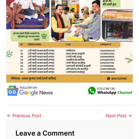
←
Previous Post
Next Post
→
Leave a Comment