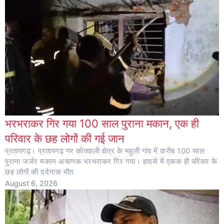
भरभराकर गिर गया 100 साल पुराना मकान, एक ही
परिवार के छह लोगों की गई जान
प्रतापगढ़। प्रतापगढ़ गर कोतवाली क्षेत्र के महुली गांव में करीब 100 साल
पुराना जर्जर मकान अचानक भरभराकर गिर गया। हादसे में एकक ही परिवार के
छह लोगों की दर्दनाक मौत
August 6, 2026