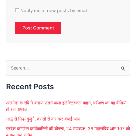
Notify me of new posts by email.
S
e
Recent Posts
a
r
अल्मोड़ा के रवि ने बनाया उड़ने वाला इलेक्ट्रिकल वाहन, परीक्षण का यह वीडियो
c
हो रहा वायरल
h
भालू से भिड़ा बुजुर्ग, दराती से वार कर बचाई जान
f
प्रदेश कांग्रेस कार्यकारिणी की घोषणा, 24 उपाध्यक्ष, 36 महासचिव और 107 को
o
बनाया गया सचिव