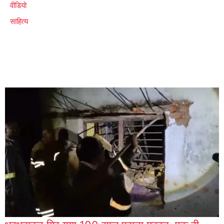
वीडियो
साहित्य