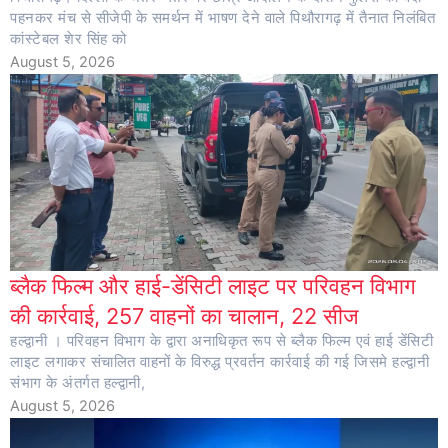
पहनकर मंच से सीजेपी के समर्थन में भाषण देने वाले पिथौरागढ़ में तैनात निलंबित
कांस्टेबल शेर सिंह को
August 5, 2026
ब्लैक फिल्म और हाई-डेंसिटी लाइट पर परिवहन विभाग
की कार्रवाई, 257 वाहनों का चालान, 22 सीज
हल्द्वानी । परिवहन विभाग के द्वारा अनाधिकृत रूप से ब्लैक फिल्म एवं हाई डेंसिटी
लाइट लगाकर संचालित वाहनों के विरुद्ध प्रवर्तन कार्रवाई की गई जिसमे हल्द्वानी
संभाग के अंतर्गत हल्द्वानी,
August 5, 2026