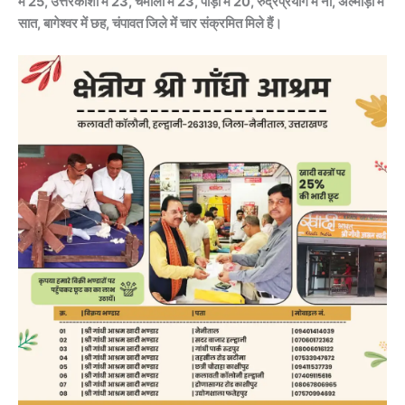
में 25, उत्तरकाशी में 23, चमोली में 23, पौड़ी में 20, रुद्रप्रयाग में नौ, अल्मोड़ा में
सात, बागेश्वर में छह, चंपावत जिले में चार संक्रमित मिले हैं।