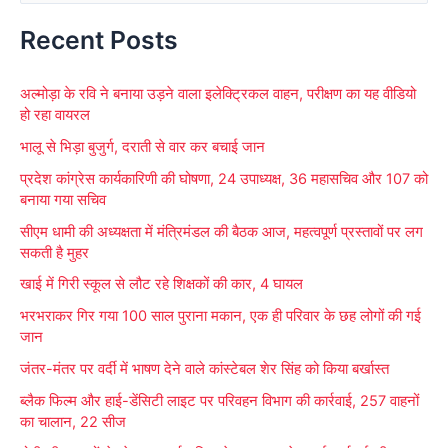
e
Recent Posts
a
r
अल्मोड़ा के रवि ने बनाया उड़ने वाला इलेक्ट्रिकल वाहन, परीक्षण का यह वीडियो
c
हो रहा वायरल
h
भालू से भिड़ा बुजुर्ग, दराती से वार कर बचाई जान
f
प्रदेश कांग्रेस कार्यकारिणी की घोषणा, 24 उपाध्यक्ष, 36 महासचिव और 107 को
o
बनाया गया सचिव
r
सीएम धामी की अध्यक्षता में मंत्रिमंडल की बैठक आज, महत्वपूर्ण प्रस्तावों पर लग
:
सकती है मुहर
खाई में गिरी स्कूल से लौट रहे शिक्षकों की कार, 4 घायल
भरभराकर गिर गया 100 साल पुराना मकान, एक ही परिवार के छह लोगों की गई
जान
जंतर-मंतर पर वर्दी में भाषण देने वाले कांस्टेबल शेर सिंह को किया बर्खास्त
ब्लैक फिल्म और हाई-डेंसिटी लाइट पर परिवहन विभाग की कार्रवाई, 257 वाहनों
का चालान, 22 सीज