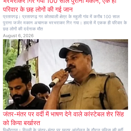
भरभराकर गिर गया 100 साल पुराना मकान, एक ही
परिवार के छह लोगों की गई जान
प्रतापगढ़। प्रतापगढ़ गर कोतवाली क्षेत्र के महुली गांव में करीब 100 साल
पुराना जर्जर मकान अचानक भरभराकर गिर गया। हादसे में एकक ही परिवार के
छह लोगों की दर्दनाक मौत
August 6, 2026
जंतर-मंतर पर वर्दी में भाषण देने वाले कांस्टेबल शेर सिंह
को किया बर्खास्त
पिथौरागढ़। दिल्ली के जंतर-मंतर पर छात्र आंदोलन के दौरान पुलिस की वर्दी