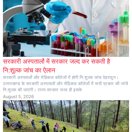
सरकारी अस्पतालों में सरकार जल्द कर सकती है
नि:शुल्क जांच का ऐलान
सरकारी अस्पतालों और मेडिकल कॉलेजों में होगी नि:शुल्क जांच देहरादून।
उत्तराखण्ड के सरकारी अस्पतालों और मेडिकल कॉलेजों में सभी प्रकार की जांचें
नि:शुल्क की जाएंगी। राज्य सरकार जल्द ही इसके
August 5, 2026