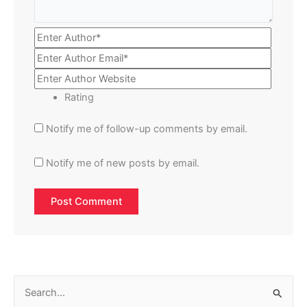
Rating
Notify me of follow-up comments by email.
Notify me of new posts by email.
S