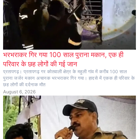
भरभराकर गिर गया 100 साल पुराना मकान, एक ही
परिवार के छह लोगों की गई जान
प्रतापगढ़। प्रतापगढ़ गर कोतवाली क्षेत्र के महुली गांव में करीब 100 साल
पुराना जर्जर मकान अचानक भरभराकर गिर गया। हादसे में एकक ही परिवार के
छह लोगों की दर्दनाक मौत
August 6, 2026