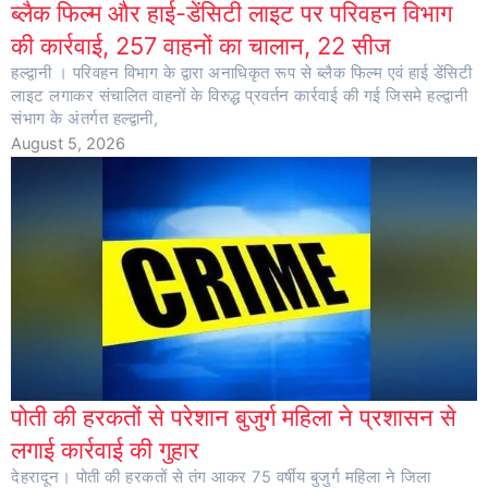
ब्लैक फिल्म और हाई-डेंसिटी लाइट पर परिवहन विभाग
की कार्रवाई, 257 वाहनों का चालान, 22 सीज
हल्द्वानी । परिवहन विभाग के द्वारा अनाधिकृत रूप से ब्लैक फिल्म एवं हाई डेंसिटी
लाइट लगाकर संचालित वाहनों के विरुद्ध प्रवर्तन कार्रवाई की गई जिसमे हल्द्वानी
संभाग के अंतर्गत हल्द्वानी,
August 5, 2026
पोती की हरकतों से परेशान बुजुर्ग महिला ने प्रशासन से
लगाई कार्रवाई की गुहार
देहरादून। पोती की हरकतों से तंग आकर 75 वर्षीय बुजुर्ग महिला ने जिला