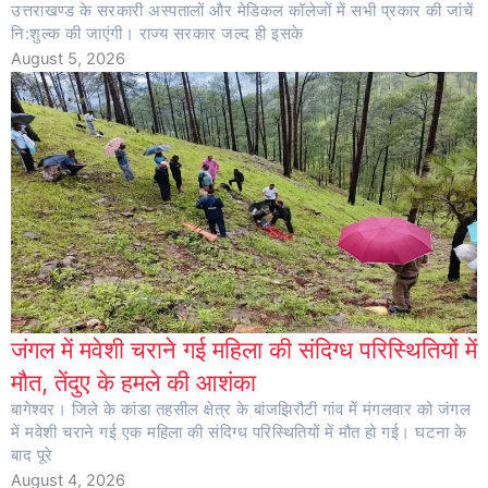
उत्तराखण्ड के सरकारी अस्पतालों और मेडिकल कॉलेजों में सभी प्रकार की जांचें
नि:शुल्क की जाएंगी। राज्य सरकार जल्द ही इसके
August 5, 2026
जंगल में मवेशी चराने गई महिला की संदिग्ध परिस्थितियों में
मौत, तेंदुए के हमले की आशंका
बागेश्वर। जिले के कांडा तहसील क्षेत्र के बांजझिरौटी गांव में मंगलवार को जंगल
में मवेशी चराने गई एक महिला की संदिग्ध परिस्थितियों में मौत हो गई। घटना के
बाद पूरे
August 4, 2026