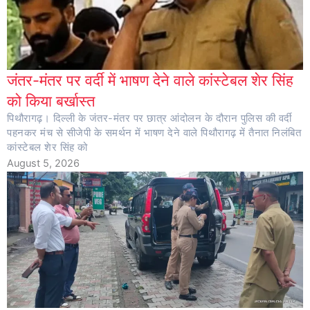
जंतर-मंतर पर वर्दी में भाषण देने वाले कांस्टेबल शेर सिंह
को किया बर्खास्त
पिथौरागढ़। दिल्ली के जंतर-मंतर पर छात्र आंदोलन के दौरान पुलिस की वर्दी
पहनकर मंच से सीजेपी के समर्थन में भाषण देने वाले पिथौरागढ़ में तैनात निलंबित
कांस्टेबल शेर सिंह को
August 5, 2026