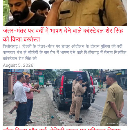
जंतर-मंतर पर वर्दी में भाषण देने वाले कांस्टेबल शेर सिंह
को किया बर्खास्त
पिथौरागढ़। दिल्ली के जंतर-मंतर पर छात्र आंदोलन के दौरान पुलिस की वर्दी
पहनकर मंच से सीजेपी के समर्थन में भाषण देने वाले पिथौरागढ़ में तैनात निलंबित
कांस्टेबल शेर सिंह को
August 5, 2026