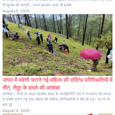
नि:शुल्क की जाएंगी। राज्य सरकार जल्द ही इसके
August 5, 2026
जंगल में मवेशी चराने गई महिला की संदिग्ध परिस्थितियों में
मौत, तेंदुए के हमले की आशंका
बागेश्वर। जिले के कांडा तहसील क्षेत्र के बांजझिरौटी गांव में मंगलवार को जंगल
में मवेशी चराने गई एक महिला की संदिग्ध परिस्थितियों में मौत हो गई। घटना के
बाद पूरे
August 4, 2026