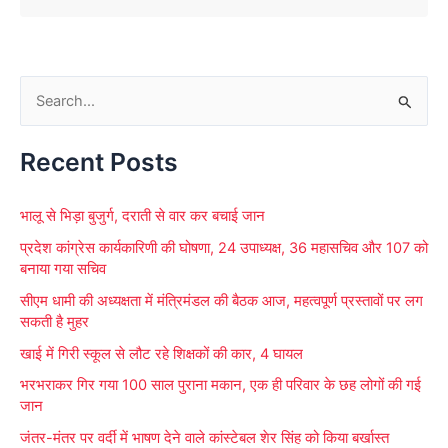
S
e
Recent Posts
a
r
भालू से भिड़ा बुजुर्ग, दराती से वार कर बचाई जान
c
प्रदेश कांग्रेस कार्यकारिणी की घोषणा, 24 उपाध्यक्ष, 36 महासचिव और 107 को
h
बनाया गया सचिव
f
सीएम धामी की अध्यक्षता में मंत्रिमंडल की बैठक आज, महत्वपूर्ण प्रस्तावों पर लग
o
सकती है मुहर
r
खाई में गिरी स्कूल से लौट रहे शिक्षकों की कार, 4 घायल
:
भरभराकर गिर गया 100 साल पुराना मकान, एक ही परिवार के छह लोगों की गई
जान
जंतर-मंतर पर वर्दी में भाषण देने वाले कांस्टेबल शेर सिंह को किया बर्खास्त