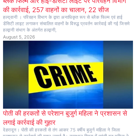
ब्लैक फिल्म और हाई-डेंसिटी लाइट पर परिवहन विभाग
की कार्रवाई, 257 वाहनों का चालान, 22 सीज
हल्द्वानी । परिवहन विभाग के द्वारा अनाधिकृत रूप से ब्लैक फिल्म एवं हाई
डेंसिटी लाइट लगाकर संचालित वाहनों के विरुद्ध प्रवर्तन कार्रवाई की गई जिसमे
हल्द्वानी संभाग के अंतर्गत हल्द्वानी,
August 5, 2026
पोती की हरकतों से परेशान बुजुर्ग महिला ने प्रशासन से
लगाई कार्रवाई की गुहार
देहरादून। पोती की हरकतों से तंग आकर 75 वर्षीय बुजुर्ग महिला ने जिला