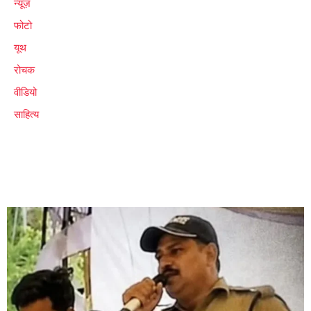
न्यूज़
फोटो
यूथ
रोचक
वीडियो
साहित्य