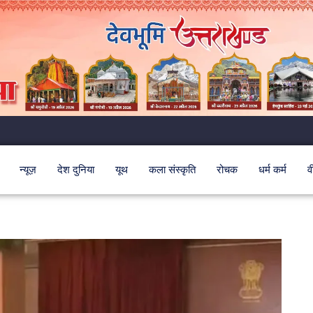
न्यूज़
देश दुनिया
यूथ
कला संस्कृति
रोचक
धर्म कर्म
व