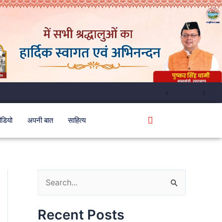
ीडियो
अपनी बात
साहित्य
S
e
Recent Posts
a