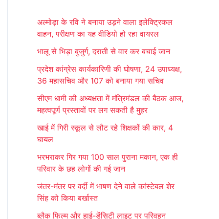
r
अल्मोड़ा के रवि ने बनाया उड़ने वाला इलेक्ट्रिकल
c
वाहन, परीक्षण का यह वीडियो हो रहा वायरल
h
भालू से भिड़ा बुजुर्ग, दराती से वार कर बचाई जान
f
प्रदेश कांग्रेस कार्यकारिणी की घोषणा, 24 उपाध्यक्ष,
o
36 महासचिव और 107 को बनाया गया सचिव
r
सीएम धामी की अध्यक्षता में मंत्रिमंडल की बैठक आज,
:
महत्वपूर्ण प्रस्तावों पर लग सकती है मुहर
खाई में गिरी स्कूल से लौट रहे शिक्षकों की कार, 4
घायल
भरभराकर गिर गया 100 साल पुराना मकान, एक ही
परिवार के छह लोगों की गई जान
जंतर-मंतर पर वर्दी में भाषण देने वाले कांस्टेबल शेर
सिंह को किया बर्खास्त
ब्लैक फिल्म और हाई-डेंसिटी लाइट पर परिवहन