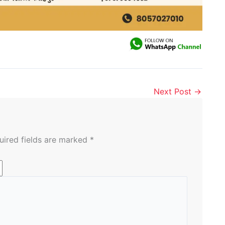
Next Post
→
uired fields are marked
*