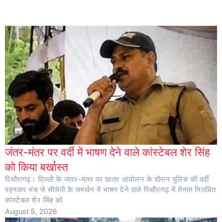
जंतर-मंतर पर वर्दी में भाषण देने वाले कांस्टेबल शेर सिंह
को किया बर्खास्त
पिथौरागढ़। दिल्ली के जंतर-मंतर पर छात्र आंदोलन के दौरान पुलिस की वर्दी
पहनकर मंच से सीजेपी के समर्थन में भाषण देने वाले पिथौरागढ़ में तैनात निलंबित
कांस्टेबल शेर सिंह को
August 5, 2026