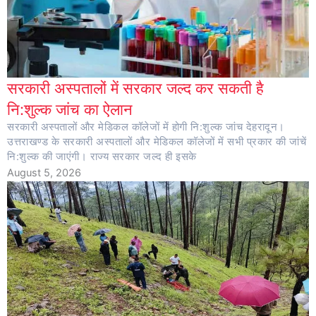
सरकारी अस्पतालों में सरकार जल्द कर सकती है
नि:शुल्क जांच का ऐलान
सरकारी अस्पतालों और मेडिकल कॉलेजों में होगी नि:शुल्क जांच देहरादून।
उत्तराखण्ड के सरकारी अस्पतालों और मेडिकल कॉलेजों में सभी प्रकार की जांचें
नि:शुल्क की जाएंगी। राज्य सरकार जल्द ही इसके
August 5, 2026