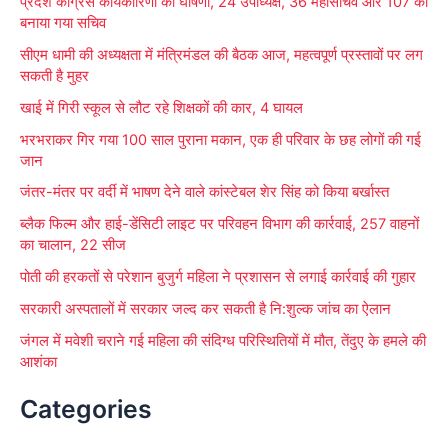
प्रदेश कांग्रेस कार्यकारिणी की घोषणा, 24 उपाध्यक्ष, 36 महासचिव और 107 को
h
बनाया गया सचिव
f
सीएम धामी की अध्यक्षता में मंत्रिमंडल की बैठक आज, महत्वपूर्ण प्रस्तावों पर लग
o
सकती है मुहर
r
खाई में गिरी स्कूल से लौट रहे शिक्षकों की कार, 4 घायल
:
भरभराकर गिर गया 100 साल पुराना मकान, एक ही परिवार के छह लोगों की गई
जान
जंतर-मंतर पर वर्दी में भाषण देने वाले कांस्टेबल शेर सिंह को किया बर्खास्त
ब्लैक फिल्म और हाई-डेंसिटी लाइट पर परिवहन विभाग की कार्रवाई, 257 वाहनों
का चालान, 22 सीज
पोती की हरकतों से परेशान बुजुर्ग महिला ने प्रशासन से लगाई कार्रवाई की गुहार
सरकारी अस्पतालों में सरकार जल्द कर सकती है नि:शुल्क जांच का ऐलान
जंगल में मवेशी चराने गई महिला की संदिग्ध परिस्थितियों में मौत, तेंदुए के हमले की
आशंका
Categories