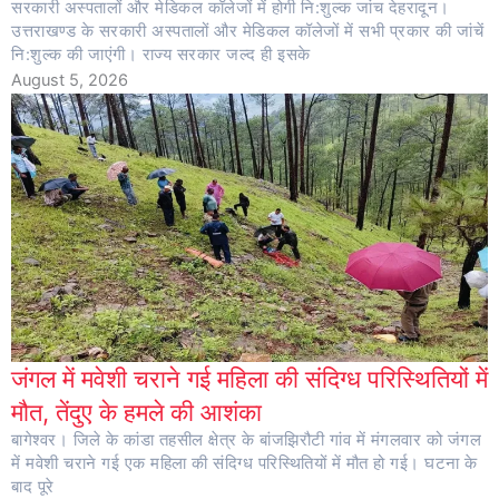
सरकारी अस्पतालों और मेडिकल कॉलेजों में होगी नि:शुल्क जांच देहरादून।
उत्तराखण्ड के सरकारी अस्पतालों और मेडिकल कॉलेजों में सभी प्रकार की जांचें
नि:शुल्क की जाएंगी। राज्य सरकार जल्द ही इसके
August 5, 2026
जंगल में मवेशी चराने गई महिला की संदिग्ध परिस्थितियों में
मौत, तेंदुए के हमले की आशंका
बागेश्वर। जिले के कांडा तहसील क्षेत्र के बांजझिरौटी गांव में मंगलवार को जंगल
में मवेशी चराने गई एक महिला की संदिग्ध परिस्थितियों में मौत हो गई। घटना के
बाद पूरे