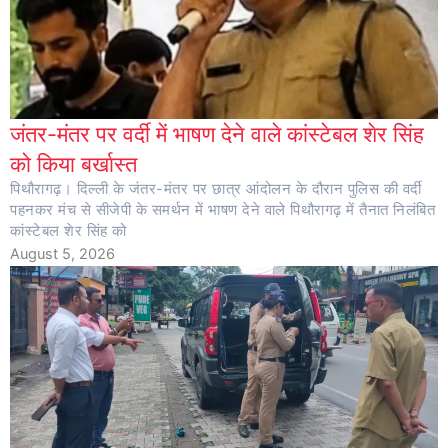
जंतर-मंतर पर वर्दी में भाषण देने वाले कांस्टेबल शेर सिंह
को किया बर्खास्त
पिथौरागढ़। दिल्ली के जंतर-मंतर पर छात्र आंदोलन के दौरान पुलिस की वर्दी
पहनकर मंच से सीजेपी के समर्थन में भाषण देने वाले पिथौरागढ़ में तैनात निलंबित
कांस्टेबल शेर सिंह को
August 5, 2026