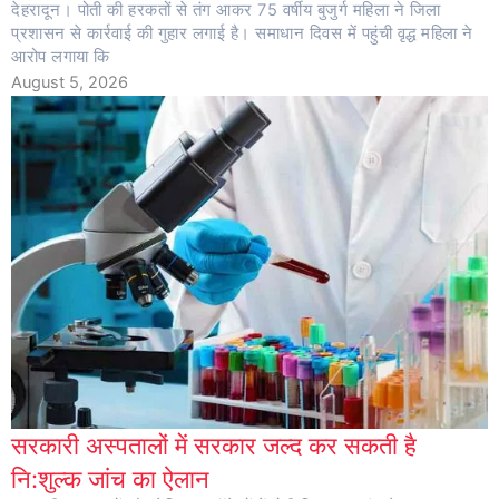
देहरादून। पोती की हरकतों से तंग आकर 75 वर्षीय बुजुर्ग महिला ने जिला
प्रशासन से कार्रवाई की गुहार लगाई है। समाधान दिवस में पहुंची वृद्ध महिला ने
आरोप लगाया कि
August 5, 2026
सरकारी अस्पतालों में सरकार जल्द कर सकती है
नि:शुल्क जांच का ऐलान