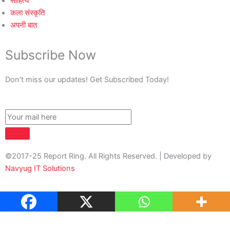
साहित्य
कला संस्कृति
अपनी बात
Subscribe Now
Don’t miss our updates! Get Subscribed Today!
©2017-25 Report Ring. All Rights Reserved. | Developed by
Navyug IT Solutions
About Us
Contact Us
Privacy Policy