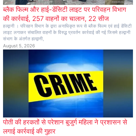
ब्लैक फिल्म और हाई-डेंसिटी लाइट पर परिवहन विभाग
की कार्रवाई, 257 वाहनों का चालान, 22 सीज
हल्द्वानी । परिवहन विभाग के द्वारा अनाधिकृत रूप से ब्लैक फिल्म एवं हाई डेंसिटी
लाइट लगाकर संचालित वाहनों के विरुद्ध प्रवर्तन कार्रवाई की गई जिसमे हल्द्वानी
संभाग के अंतर्गत हल्द्वानी,
August 5, 2026
पोती की हरकतों से परेशान बुजुर्ग महिला ने प्रशासन से
लगाई कार्रवाई की गुहार