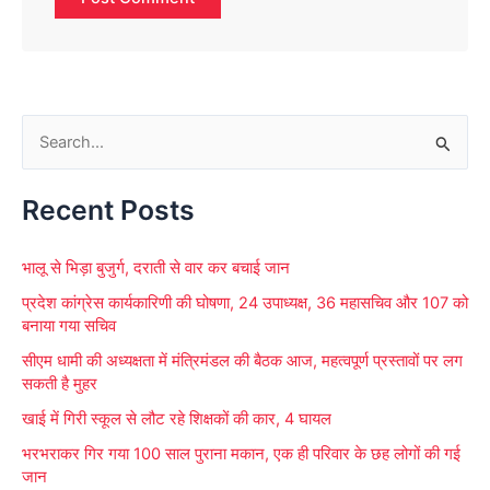
S
e
Recent Posts
a
r
भालू से भिड़ा बुजुर्ग, दराती से वार कर बचाई जान
c
प्रदेश कांग्रेस कार्यकारिणी की घोषणा, 24 उपाध्यक्ष, 36 महासचिव और 107 को
h
बनाया गया सचिव
f
सीएम धामी की अध्यक्षता में मंत्रिमंडल की बैठक आज, महत्वपूर्ण प्रस्तावों पर लग
o
सकती है मुहर
r
खाई में गिरी स्कूल से लौट रहे शिक्षकों की कार, 4 घायल
:
भरभराकर गिर गया 100 साल पुराना मकान, एक ही परिवार के छह लोगों की गई
जान