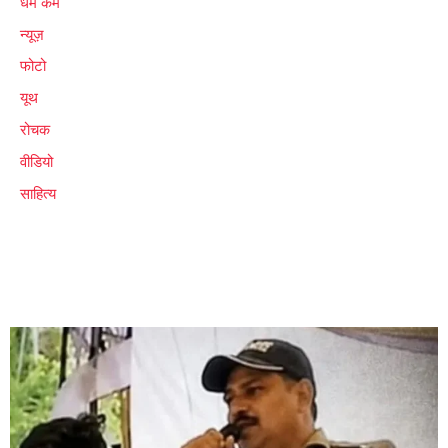
धर्म कर्म
न्यूज़
फोटो
यूथ
रोचक
वीडियो
साहित्य