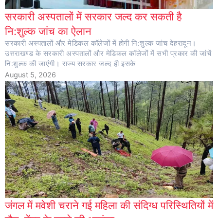
सरकारी अस्पतालों में सरकार जल्द कर सकती है
नि:शुल्क जांच का ऐलान
सरकारी अस्पतालों और मेडिकल कॉलेजों में होगी नि:शुल्क जांच देहरादून।
उत्तराखण्ड के सरकारी अस्पतालों और मेडिकल कॉलेजों में सभी प्रकार की जांचें
नि:शुल्क की जाएंगी। राज्य सरकार जल्द ही इसके
August 5, 2026
जंगल में मवेशी चराने गई महिला की संदिग्ध परिस्थितियों में