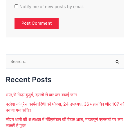
Notify me of new posts by email.
S
e
Recent Posts
a
r
भालू से भिड़ा बुजुर्ग, दराती से वार कर बचाई जान
c
प्रदेश कांग्रेस कार्यकारिणी की घोषणा, 24 उपाध्यक्ष, 36 महासचिव और 107 को
h
बनाया गया सचिव
f
सीएम धामी की अध्यक्षता में मंत्रिमंडल की बैठक आज, महत्वपूर्ण प्रस्तावों पर लग
o
सकती है मुहर