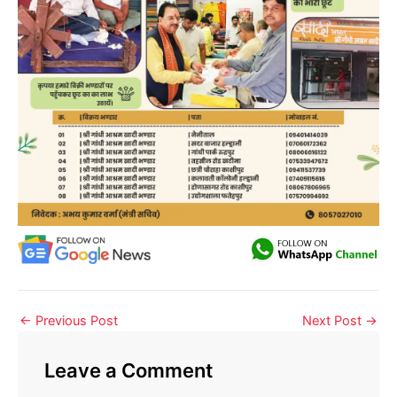
←
Previous Post
Next Post
→
Leave a Comment