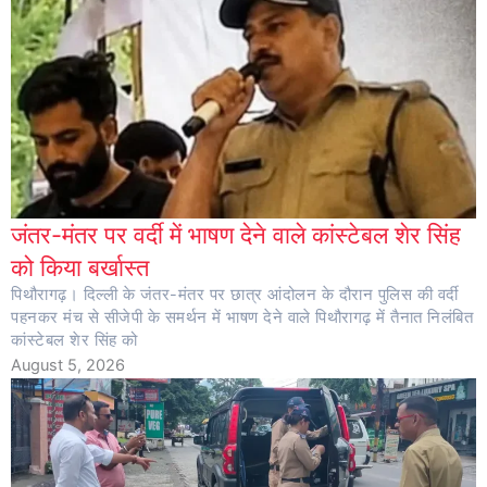
जंतर-मंतर पर वर्दी में भाषण देने वाले कांस्टेबल शेर सिंह
को किया बर्खास्त
पिथौरागढ़। दिल्ली के जंतर-मंतर पर छात्र आंदोलन के दौरान पुलिस की वर्दी
पहनकर मंच से सीजेपी के समर्थन में भाषण देने वाले पिथौरागढ़ में तैनात निलंबित
कांस्टेबल शेर सिंह को
August 5, 2026