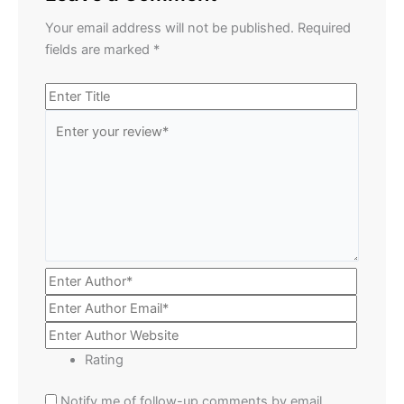
Your email address will not be published.
Required
fields are marked
*
Rating
Notify me of follow-up comments by email.