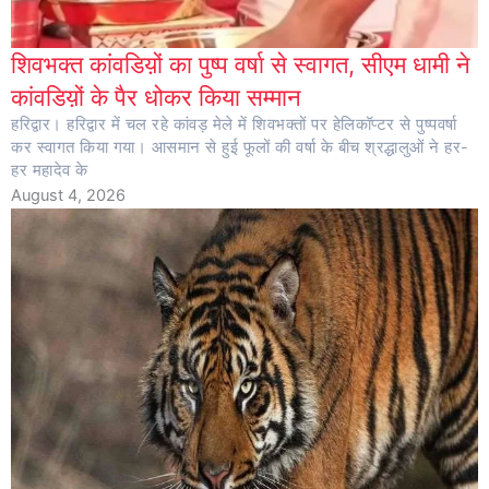
शिवभक्त कांवडिय़ों का पुष्प वर्षा से स्वागत, सीएम धामी ने
कांवडिय़ों के पैर धोकर किया सम्मान
हरिद्वार। हरिद्वार में चल रहे कांवड़ मेले में शिवभक्तों पर हेलिकॉप्टर से पुष्पवर्षा
कर स्वागत किया गया। आसमान से हुई फूलों की वर्षा के बीच श्रद्धालुओं ने हर-
हर महादेव के
August 4, 2026