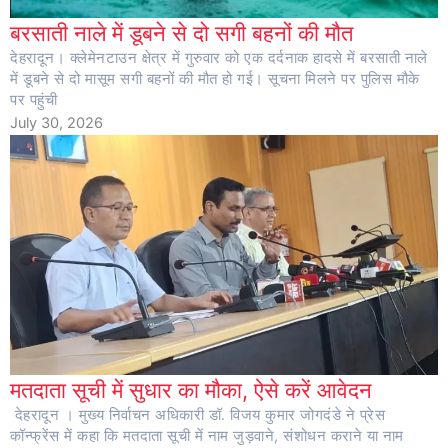
बरसाती नाले में डूबने से दो सगी बहनों की मौत
देहरादून। क्लेमेनटाउन क्षेत्र में गुरुवार को एक दर्दनाक हादसे में बरसाती नाले
में डूबने से दो मासूम सगी बहनों की मौत हो गई। सूचना मिलने पर पुलिस मौके
पर पहुंची
July 30, 2026
मतदाता सूची में सुधार का मौका, ऐसे करें आवेदन
देहरादून । मुख्य निर्वाचन अधिकारी डॉ. विजय कुमार जोगदंडे ने प्रेस
कॉन्फ्रेंस में कहा कि मतदाता सूची में नाम जुड़वाने, संशोधन कराने या नाम