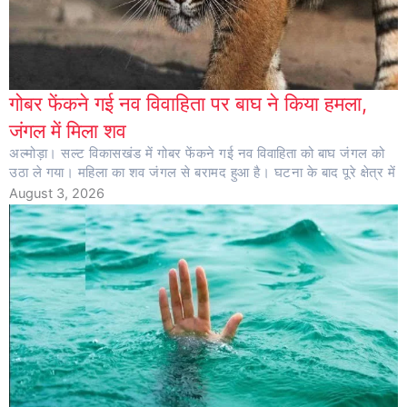
गोबर फेंकने गई नव विवाहिता पर बाघ ने किया हमला,
जंगल में मिला शव
अल्मोड़ा। सल्ट विकासखंड में गोबर फेंकने गई नव विवाहिता को बाघ जंगल को
उठा ले गया। महिला का शव जंगल से बरामद हुआ है। घटना के बाद पूरे क्षेत्र में
August 3, 2026