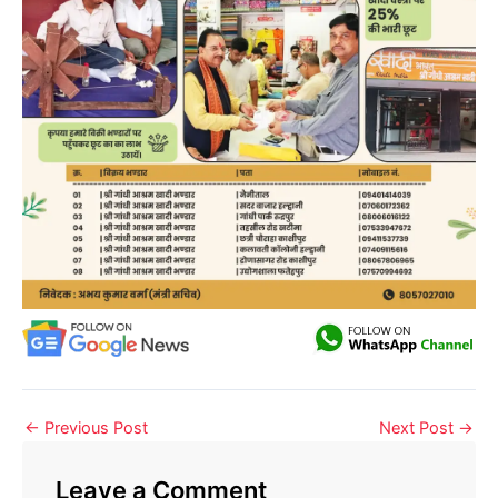
←
Previous Post
Next Post
→
Leave a Comment