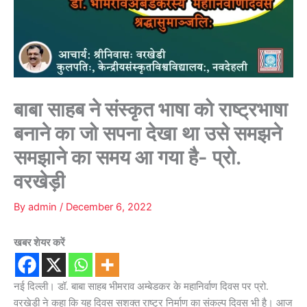
बाबा साहब ने संस्कृत भाषा को राष्ट्रभाषा
बनाने का जो सपना देखा था उसे समझने
समझाने का समय आ गया है- प्रो.
वरखेड़ी
By
admin
/
December 6, 2022
खबर शेयर करें
नई दिल्ली। डॉ. बाबा साहब भीमराव अम्बेडकर के महानिर्वाण दिवस पर प्रो.
वरखेड़ी ने कहा कि यह दिवस सशक्त राष्ट्र निर्माण का संकल्प दिवस भी है। आज