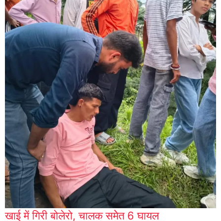
खाई में गिरी बोलेरो, चालक समेेत 6 घायल