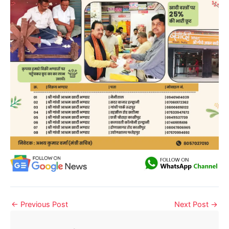
←
Previous Post
Next Post
→