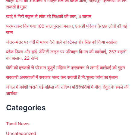
सीएम धामी की अध्यक्षता में मंत्रिमंडल की बैठक आज, महत्वपूर्ण प्रस्तावों पर लग
o
सकती है मुहर
r
खाई में गिरी स्कूल से लौट रहे शिक्षकों की कार, 4 घायल
:
भरभराकर गिर गया 100 साल पुराना मकान, एक ही परिवार के छह लोगों की गई
जान
जंतर-मंतर पर वर्दी में भाषण देने वाले कांस्टेबल शेर सिंह को किया बर्खास्त
ब्लैक फिल्म और हाई-डेंसिटी लाइट पर परिवहन विभाग की कार्रवाई, 257 वाहनों
का चालान, 22 सीज
पोती की हरकतों से परेशान बुजुर्ग महिला ने प्रशासन से लगाई कार्रवाई की गुहार
सरकारी अस्पतालों में सरकार जल्द कर सकती है नि:शुल्क जांच का ऐलान
जंगल में मवेशी चराने गई महिला की संदिग्ध परिस्थितियों में मौत, तेंदुए के हमले की
आशंका
Categories
Tamil News
Uncategorized