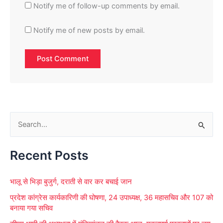
Notify me of follow-up comments by email.
Notify me of new posts by email.
S
e
Recent Posts
a
r
भालू से भिड़ा बुजुर्ग, दराती से वार कर बचाई जान
c
प्रदेश कांग्रेस कार्यकारिणी की घोषणा, 24 उपाध्यक्ष, 36 महासचिव और 107 को
h
बनाया गया सचिव
f