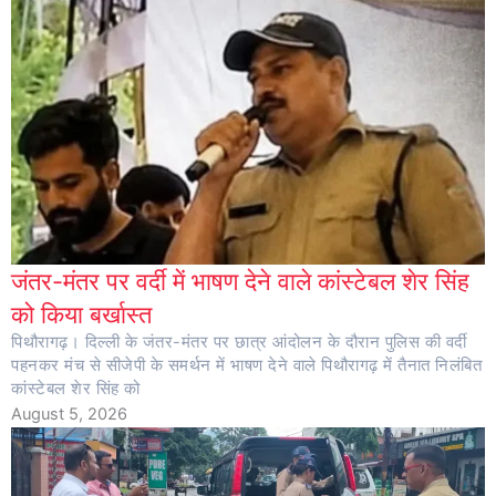
जंतर-मंतर पर वर्दी में भाषण देने वाले कांस्टेबल शेर सिंह
को किया बर्खास्त
पिथौरागढ़। दिल्ली के जंतर-मंतर पर छात्र आंदोलन के दौरान पुलिस की वर्दी
पहनकर मंच से सीजेपी के समर्थन में भाषण देने वाले पिथौरागढ़ में तैनात निलंबित
कांस्टेबल शेर सिंह को
August 5, 2026