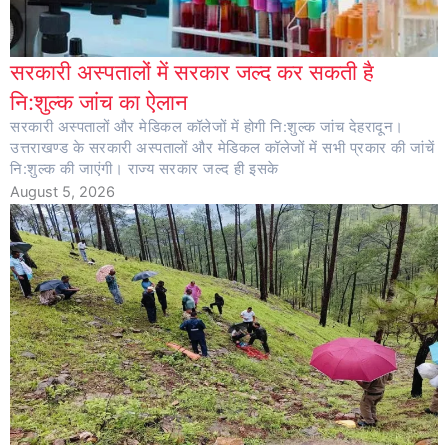
सरकारी अस्पतालों में सरकार जल्द कर सकती है
नि:शुल्क जांच का ऐलान
सरकारी अस्पतालों और मेडिकल कॉलेजों में होगी नि:शुल्क जांच देहरादून।
उत्तराखण्ड के सरकारी अस्पतालों और मेडिकल कॉलेजों में सभी प्रकार की जांचें
नि:शुल्क की जाएंगी। राज्य सरकार जल्द ही इसके
August 5, 2026