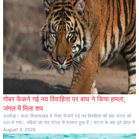
गोबर फेंकने गई नव विवाहिता पर बाघ ने किया हमला,
जंगल में मिला शव
अल्मोड़ा। सल्ट विकासखंड में गोबर फेंकने गई नव विवाहिता को बाघ जंगल को
उठा ले गया। महिला का शव जंगल से बरामद हुआ है। घटना के बाद पूरे क्षेत्र में
August 3, 2026