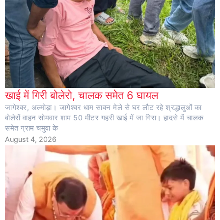
खाई में गिरी बोलेरो, चालक समेेत 6 घायल
जागेश्वर, अल्मोड़ा। जागेश्वर धाम सावन मेले से घर लौट रहे श्रद्धालुओं का
बोलेरों वाहन सोमवार शाम 50 मीटर गहरी खाई में जा गिरा। हादसे में चालक
समेत ग्राम चमुवा के
August 4, 2026