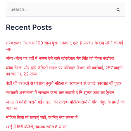
S
e
Recent Posts
a
r
भरभराकर गिर गया 100 साल पुराना मकान, एक ही परिवार के छह लोगों की गई
c
जान
h
जंतर-मंतर पर वर्दी में भाषण देने वाले कांस्टेबल शेर सिंह को किया बर्खास्त
f
ब्लैक फिल्म और हाई-डेंसिटी लाइट पर परिवहन विभाग की कार्रवाई, 257 वाहनों
o
का चालान, 22 सीज
r
पोती की हरकतों से परेशान बुजुर्ग महिला ने प्रशासन से लगाई कार्रवाई की गुहार
:
सरकारी अस्पतालों में सरकार जल्द कर सकती है नि:शुल्क जांच का ऐलान
जंगल में मवेशी चराने गई महिला की संदिग्ध परिस्थितियों में मौत, तेंदुए के हमले की
आशंका
नोटिस मिला तो घबराएं नहीं, जानिए क्या करना है
खाई में गिरी बोलेरो, चालक समेेत 6 घायल