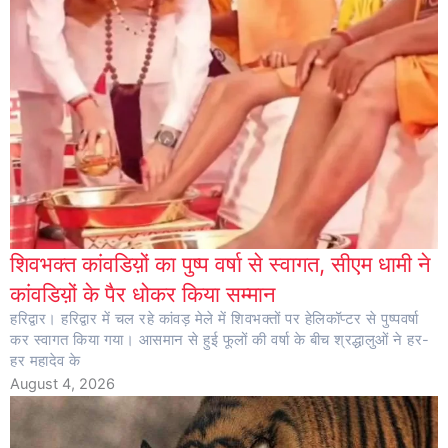
शिवभक्त कांवडिय़ों का पुष्प वर्षा से स्वागत, सीएम धामी ने
कांवडिय़ों के पैर धोकर किया सम्मान
हरिद्वार। हरिद्वार में चल रहे कांवड़ मेले में शिवभक्तों पर हेलिकॉप्टर से पुष्पवर्षा
कर स्वागत किया गया। आसमान से हुई फूलों की वर्षा के बीच श्रद्धालुओं ने हर-
हर महादेव के
August 4, 2026