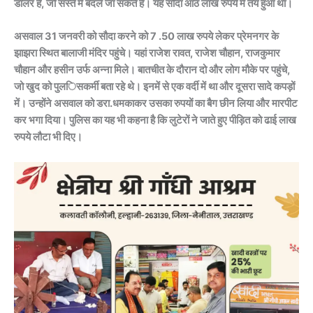
डॉलर हैं, जो सस्ते में बदले जा सकते हैं। यह सौदा आठ लाख रुपये में तय हुआ था।
असवाल 31 जनवरी को सौदा करने को 7 .50 लाख रुपये लेकर प्रेमनगर के
झाझरा स्थित बालाजी मंदिर पहुंचे। यहां राजेश रावत, राजेश चौहान, राजकुमार
चौहान और हसीन उर्फ अन्ना मिले। बातचीत के दौरान दो और लोग मौके पर पहुंचे,
जो खुद को पुलिसकर्मी बता रहे थे। इनमें से एक वर्दी में था और दूसरा सादे कपड़ों
में। उन्होंने असवाल को डरा.धमकाकर उसका रुपयों का बैग छीन लिया और मारपीट
कर भगा दिया। पुलिस का यह भी कहना है कि लुटेरों ने जाते हुए पीड़ित को ढाई लाख
रुपये लौटा भी दिए।