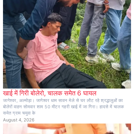
खाई में गिरी बोलेरो, चालक समेेत 6 घायल
जागेश्वर, अल्मोड़ा। जागेश्वर धाम सावन मेले से घर लौट रहे श्रद्धालुओं का
बोलेरों वाहन सोमवार शाम 50 मीटर गहरी खाई में जा गिरा। हादसे में चालक
समेत ग्राम चमुवा के
August 4, 2026