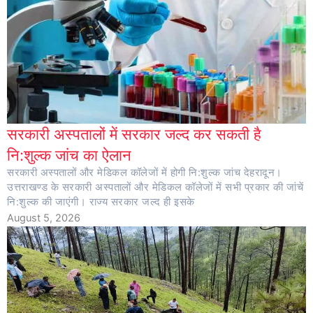
सरकारी अस्पतालों में सरकार जल्द कर सकती है
नि:शुल्क जांच का ऐलान
सरकारी अस्पतालों और मेडिकल कॉलेजों में होगी नि:शुल्क जांच देहरादून।
उत्तराखण्ड के सरकारी अस्पतालों और मेडिकल कॉलेजों में सभी प्रकार की जांचें
नि:शुल्क की जाएंगी। राज्य सरकार जल्द ही इसके
August 5, 2026