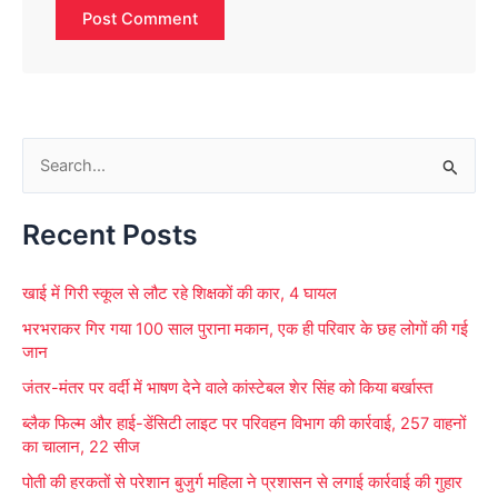
S
e
Recent Posts
a
r
खाई में गिरी स्कूल से लौट रहे शिक्षकों की कार, 4 घायल
c
भरभराकर गिर गया 100 साल पुराना मकान, एक ही परिवार के छह लोगों की गई
h
जान
f
जंतर-मंतर पर वर्दी में भाषण देने वाले कांस्टेबल शेर सिंह को किया बर्खास्त
o
ब्लैक फिल्म और हाई-डेंसिटी लाइट पर परिवहन विभाग की कार्रवाई, 257 वाहनों
r
का चालान, 22 सीज
:
पोती की हरकतों से परेशान बुजुर्ग महिला ने प्रशासन से लगाई कार्रवाई की गुहार