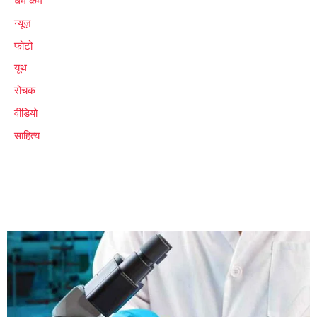
धर्म कर्म
न्यूज़
फोटो
यूथ
रोचक
वीडियो
साहित्य