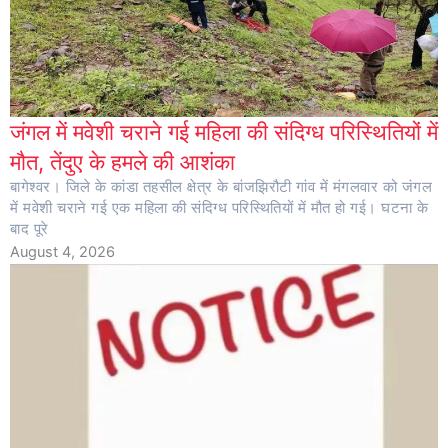
जंगल में मवेशी चराने गई महिला की संदिग्ध परिस्थितियों में
मौत, तेंदुए के हमले की आशंका
बागेश्वर। जिले के कांडा तहसील क्षेत्र के बांजझिरौटी गांव में मंगलवार को जंगल
में मवेशी चराने गई एक महिला की संदिग्ध परिस्थितियों में मौत हो गई। घटना के
बाद पूरे
August 4, 2026